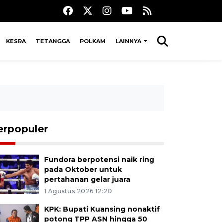
KESRA
TETANGGA
POLKAM
LAINNYA
erpopuler
Fundora berpotensi naik ring
pada Oktober untuk
pertahanan gelar juara
1 Agustus 2026 12:20
KPK: Bupati Kuansing nonaktif
potong TPP ASN hingga 50