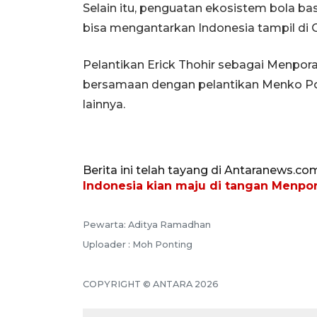
Selain itu, penguatan ekosistem bola ba
bisa mengantarkan Indonesia tampil di 
Pelantikan Erick Thohir sebagai Menpora R
bersamaan dengan pelantikan Menko Po
lainnya.
Berita ini telah tayang di Antaranews.co
Indonesia kian maju di tangan Menpor
Pewarta: Aditya Ramadhan
Uploader : Moh Ponting
COPYRIGHT © ANTARA 2026