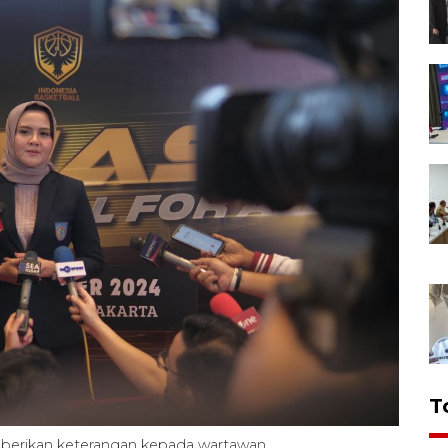
T
mberikan keterangan kepada wartawan.