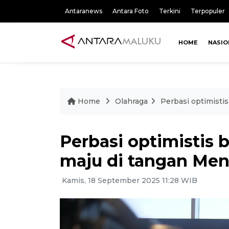
Antaranews
Antara Foto
Terkini
Terpopuler
HOME
NASIO
Home
Olahraga
Perbasi optimisti
Perbasi optimistis 
maju di tangan Men
Kamis, 18 September 2025 11:28 WIB