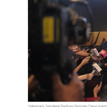
Sekretaris Jenderal Perbasi Nirmala Dewi me