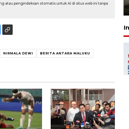
pembinaan
g atau pengindeksan otomatis untuk AI di situs web ini tanpa
23 Juli 2026 14:28
I
NIRMALA DEWI
BERITA ANTARA MALUKU