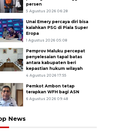
persen
5 Agustus 2026 06:28
Unai Emery percaya diri bisa
kalahkan PSG di Piala Super
Eropa
1 Agustus 2026 05:08
Pemprov Maluku percepat
penyelesaian tapal batas
antara kabupaten beri
kepastian hukum wilayah
4 Agustus 2026 17:55
Pemkot Ambon tetap
terapkan WFH bagi ASN
6 Agustus 2026 09:48
op News