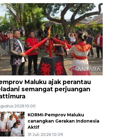
emprov Maluku ajak perantau
eladani semangat perjuangan
attimura
Agustus 2026 10:00
KORMI-Pemprov Maluku
canangkan Gerakan Indonesia
Aktif
31 Juli 2026 10:09