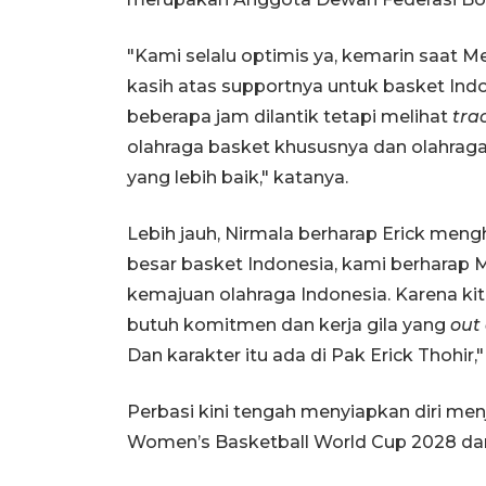
"Kami selalu optimis ya, kemarin saat 
kasih atas supportnya untuk basket Indon
beberapa jam dilantik tetapi melihat
tra
olahraga basket khususnya dan olahrag
yang lebih baik," katanya.
Lebih jauh, Nirmala berharap Erick meng
besar basket Indonesia, kami berharap Me
kemajuan olahraga Indonesia. Karena ki
butuh komitmen dan kerja gila yang
out 
Dan karakter itu ada di Pak Erick Thohir,"
Perbasi kini tengah menyiapkan diri men
Women’s Basketball World Cup 2028 dan