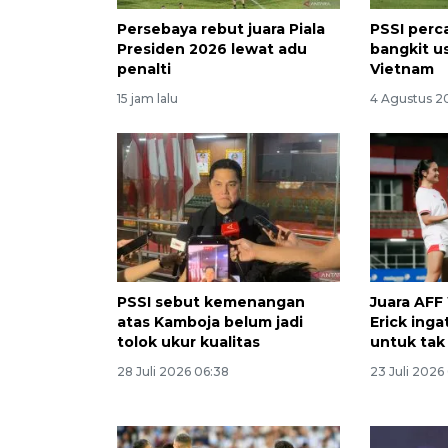
Persebaya rebut juara Piala
PSSI perc
Presiden 2026 lewat adu
bangkit u
penalti
Vietnam
15 jam lalu
4 Agustus 2
PSSI sebut kemenangan
Juara AFF
atas Kamboja belum jadi
Erick ing
tolok ukur kualitas
untuk tak
28 Juli 2026 06:38
23 Juli 2026