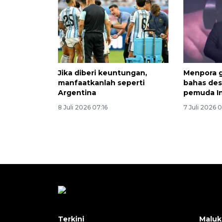
Jika diberi keuntungan,
Menpora 
manfaatkanlah seperti
bahas des
Argentina
pemuda I
8 Juli 2026 07:16
7 Juli 2026 
Terkini
Maluk