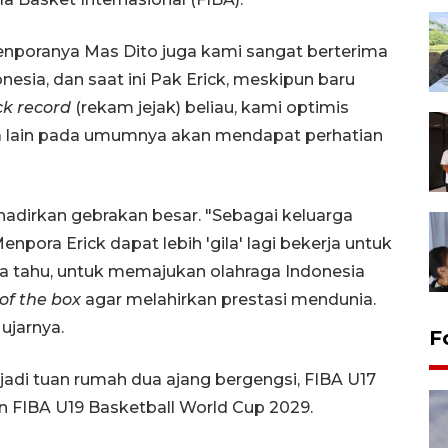
Menporanya Mas Dito juga kami sangat berterima
esia, dan saat ini Pak Erick, meskipun baru
ck record
(rekam jejak) beliau, kami optimis
a lain pada umumnya akan mendapat perhatian
hadirkan gebrakan besar. "Sebagai keluarga
npora Erick dapat lebih 'gila' lagi bekerja untuk
ta tahu, untuk memajukan olahraga Indonesia
of the box
agar melahirkan prestasi mendunia.
 ujarnya.
F
jadi tuan rumah dua ajang bergengsi, FIBA U17
 FIBA U19 Basketball World Cup 2029.