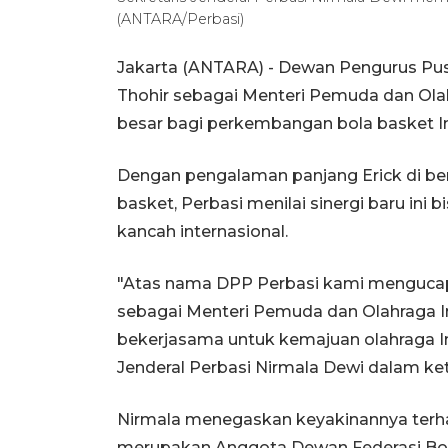
(ANTARA/Perbasi)
Jakarta (ANTARA) - Dewan Pengurus Pusa
Thohir sebagai Menteri Pemuda dan O
besar bagi perkembangan bola basket I
Dengan pengalaman panjang Erick di ber
basket, Perbasi menilai sinergi baru ini
kancah internasional.
"Atas nama DPP Perbasi kami mengucapk
sebagai Menteri Pemuda dan Olahraga In
bekerjasama untuk kemajuan olahraga Ind
Jenderal Perbasi Nirmala Dewi dalam ket
Nirmala menegaskan keyakinannya terh
merupakan Anggota Dewan Federasi Bola 