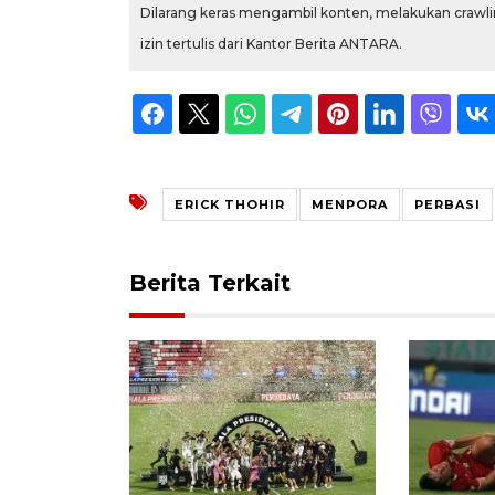
Dilarang keras mengambil konten, melakukan crawlin
izin tertulis dari Kantor Berita ANTARA.
ERICK THOHIR
MENPORA
PERBASI
Berita Terkait