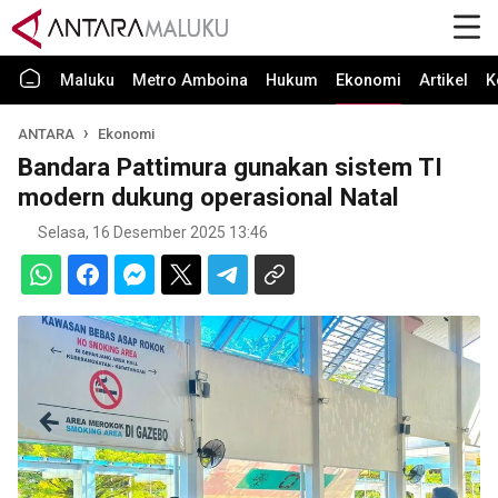
Maluku
Metro Amboina
Hukum
Ekonomi
Artikel
K
ANTARA
Ekonomi
Bandara Pattimura gunakan sistem TI
modern dukung operasional Natal
Selasa, 16 Desember 2025 13:46