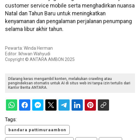
customer service mobile serta menghadirkan nuansa
Natal dan Tahun Baru untuk meningkatkan
kenyamanan dan pengalaman perjalanan penumpang
selama libur akhir tahun.
Pewarta: Winda Herman
Editor: Ikhwan Wahyudi
Copyright © ANTARA AMBON 2025
Dilarang keras mengambil konten, melakukan crawling atau
pengindeksan otomatis untuk AI di situs web ini tanpa izin tertulis dari
Kantor Berita ANTARA.
Tags:
bandara pattimuraambon