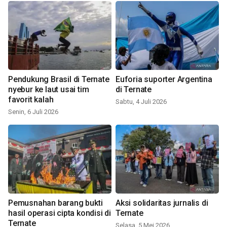
Pendukung Brasil di Ternate
Euforia suporter Argentina
nyebur ke laut usai tim
di Ternate
favorit kalah
Sabtu, 4 Juli 2026
Senin, 6 Juli 2026
Pemusnahan barang bukti
Aksi solidaritas jurnalis di
hasil operasi cipta kondisi di
Ternate
Ternate
Selasa, 5 Mei 2026