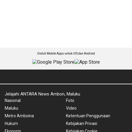
Unduh Mobile Apps untuk iOS dan Android
Jelajahi ANTARA News Ambon, Maluku
Nasional
Foto
Maluku
Video
Metro Amboina
Ketentuan Penggunaan
Hukum
Kebijakan Privasi
Ekonomi
Kebijakan Cookie