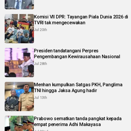
Komisi VII DPR: Tayangan Piala Dunia 2026 di
TVRI tak mengecewakan
Jul 20th
Presiden tandatangani Perpres
Pengembangan Kewirausahaan Nasional
Jul 28th
Menhan kumpulkan Satgas PKH, Panglima
TNI hingga Jaksa Agung hadir
Jul 13th
Prabowo sematkan tanda pangkat kepada
empat penerima Adhi Makayasa