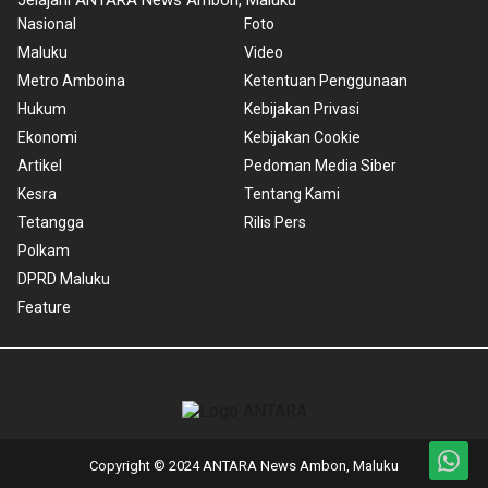
Jelajahi ANTARA News Ambon, Maluku
Nasional
Foto
Maluku
Video
Metro Amboina
Ketentuan Penggunaan
Hukum
Kebijakan Privasi
Ekonomi
Kebijakan Cookie
Artikel
Pedoman Media Siber
Kesra
Tentang Kami
Tetangga
Rilis Pers
Polkam
DPRD Maluku
Feature
Copyright © 2024 ANTARA News Ambon, Maluku