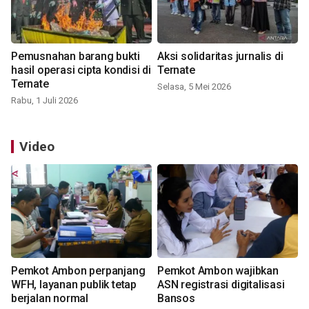
Pemusnahan barang bukti
Aksi solidaritas jurnalis di
hasil operasi cipta kondisi di
Ternate
Ternate
Selasa, 5 Mei 2026
Rabu, 1 Juli 2026
Video
Pemkot Ambon perpanjang
Pemkot Ambon wajibkan
WFH, layanan publik tetap
ASN registrasi digitalisasi
berjalan normal
Bansos