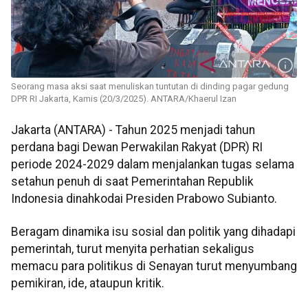
Seorang masa aksi saat menuliskan tuntutan di dinding pagar gedung
DPR RI Jakarta, Kamis (20/3/2025). ANTARA/Khaerul Izan
Jakarta (ANTARA) - Tahun 2025 menjadi tahun
perdana bagi Dewan Perwakilan Rakyat (DPR) RI
periode 2024-2029 dalam menjalankan tugas selama
setahun penuh di saat Pemerintahan Republik
Indonesia dinahkodai Presiden Prabowo Subianto.
Beragam dinamika isu sosial dan politik yang dihadapi
pemerintah, turut menyita perhatian sekaligus
memacu para politikus di Senayan turut menyumbang
pemikiran, ide, ataupun kritik.