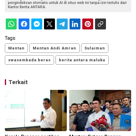
pengindeksan otomatis untuk AI di situs web ini tanpa izin tertulis dari
Kantor Berita ANTARA.
Tags:
Mentan
Mentan Andi Amran
Sulaiman
swasembada beras
berita antara maluku
Terkait