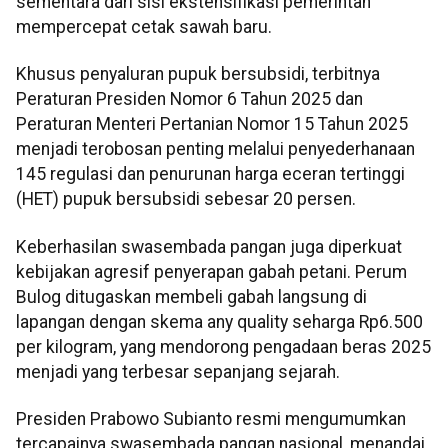
sementara dari sisi ekstensifikasi pemerintah
mempercepat cetak sawah baru.
Khusus penyaluran pupuk bersubsidi, terbitnya
Peraturan Presiden Nomor 6 Tahun 2025 dan
Peraturan Menteri Pertanian Nomor 15 Tahun 2025
menjadi terobosan penting melalui penyederhanaan
145 regulasi dan penurunan harga eceran tertinggi
(HET) pupuk bersubsidi sebesar 20 persen.
Keberhasilan swasembada pangan juga diperkuat
kebijakan agresif penyerapan gabah petani. Perum
Bulog ditugaskan membeli gabah langsung di
lapangan dengan skema any quality seharga Rp6.500
per kilogram, yang mendorong pengadaan beras 2025
menjadi yang terbesar sepanjang sejarah.
Presiden Prabowo Subianto resmi mengumumkan
tercapainya swasembada pangan nasional, menandai