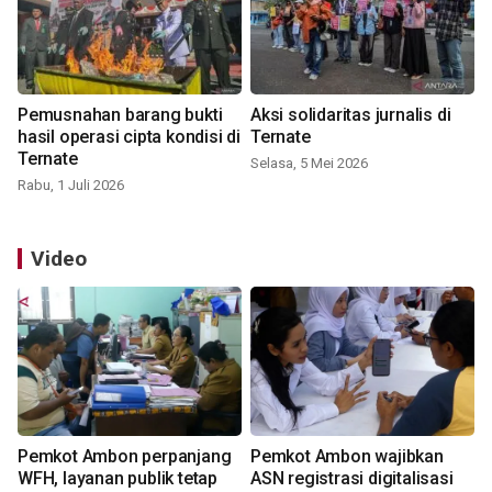
Pemusnahan barang bukti
Aksi solidaritas jurnalis di
hasil operasi cipta kondisi di
Ternate
Ternate
Selasa, 5 Mei 2026
Rabu, 1 Juli 2026
Video
Pemkot Ambon perpanjang
Pemkot Ambon wajibkan
WFH, layanan publik tetap
ASN registrasi digitalisasi