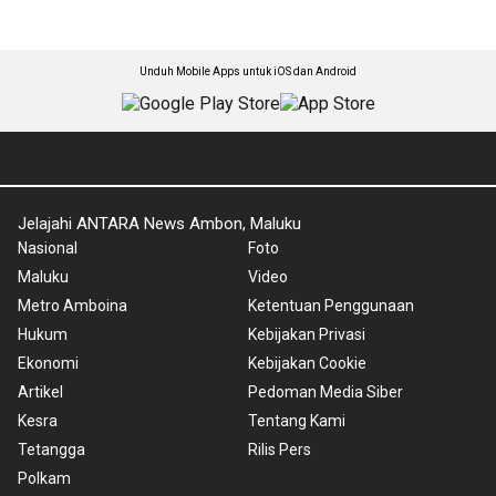
Unduh Mobile Apps untuk iOS dan Android
Jelajahi ANTARA News Ambon, Maluku
Nasional
Foto
Maluku
Video
Metro Amboina
Ketentuan Penggunaan
Hukum
Kebijakan Privasi
Ekonomi
Kebijakan Cookie
Artikel
Pedoman Media Siber
Kesra
Tentang Kami
Tetangga
Rilis Pers
Polkam