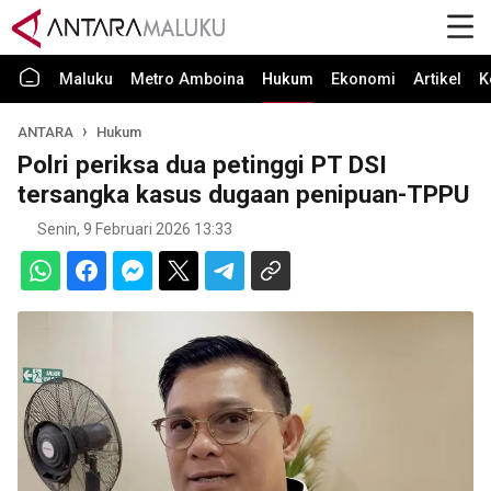
Maluku
Metro Amboina
Hukum
Ekonomi
Artikel
K
ANTARA
Hukum
Polri periksa dua petinggi PT DSI
tersangka kasus dugaan penipuan-TPPU
Senin, 9 Februari 2026 13:33