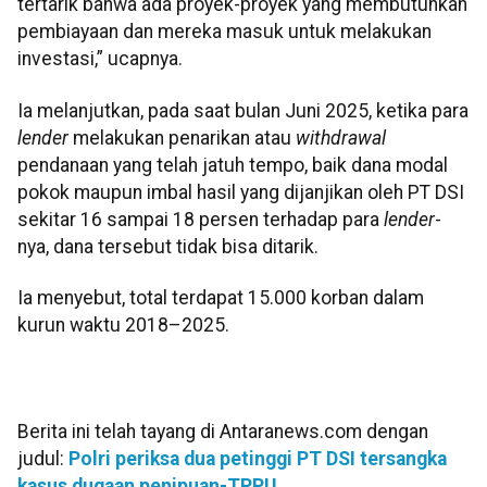
tertarik bahwa ada proyek-proyek yang membutuhkan
pembiayaan dan mereka masuk untuk melakukan
investasi,” ucapnya.
Ia melanjutkan, pada saat bulan Juni 2025, ketika para
lender
melakukan penarikan atau
withdrawal
pendanaan yang telah jatuh tempo, baik dana modal
pokok maupun imbal hasil yang dijanjikan oleh PT DSI
sekitar 16 sampai 18 persen terhadap para
lender
-
nya, dana tersebut tidak bisa ditarik.
Ia menyebut, total terdapat 15.000 korban dalam
kurun waktu 2018–2025.
Berita ini telah tayang di Antaranews.com dengan
judul:
Polri periksa dua petinggi PT DSI tersangka
kasus dugaan penipuan-TPPU