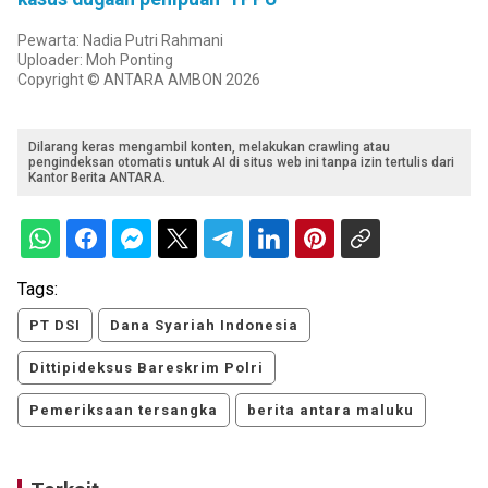
Pewarta: Nadia Putri Rahmani
Uploader: Moh Ponting
Copyright © ANTARA AMBON 2026
Dilarang keras mengambil konten, melakukan crawling atau
pengindeksan otomatis untuk AI di situs web ini tanpa izin tertulis dari
Kantor Berita ANTARA.
Tags:
PT DSI
Dana Syariah Indonesia
Dittipideksus Bareskrim Polri
Pemeriksaan tersangka
berita antara maluku