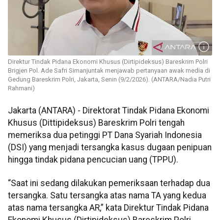
Direktur Tindak Pidana Ekonomi Khusus (Dirtipideksus) Bareskrim Polri
Brigjen Pol. Ade Safri Simanjuntak menjawab pertanyaan awak media di
Gedung Bareskrim Polri, Jakarta, Senin (9/2/2026). (ANTARA/Nadia Putri
Rahmani)
Jakarta (ANTARA) - Direktorat Tindak Pidana Ekonomi
Khusus (Dittipideksus) Bareskrim Polri tengah
memeriksa dua petinggi PT Dana Syariah Indonesia
(DSI) yang menjadi tersangka kasus dugaan penipuan
hingga tindak pidana pencucian uang (TPPU).
“Saat ini sedang dilakukan pemeriksaan terhadap dua
tersangka. Satu tersangka atas nama TA yang kedua
atas nama tersangka AR,” kata Direktur Tindak Pidana
Ekonomi Khusus (Dirtipideksus) Bareskrim Polri