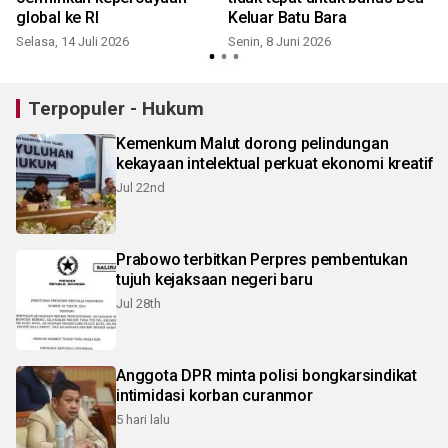
global ke RI
Keluar Batu Bara
S
Selasa, 14 Juli 2026
Senin, 8 Juni 2026
Terpopuler - Hukum
Kemenkum Malut dorong pelindungan
kekayaan intelektual perkuat ekonomi kreatif
Jul 22nd
Prabowo terbitkan Perpres pembentukan
tujuh kejaksaan negeri baru
Jul 28th
Anggota DPR minta polisi bongkarsindikat
intimidasi korban curanmor
5 hari lalu