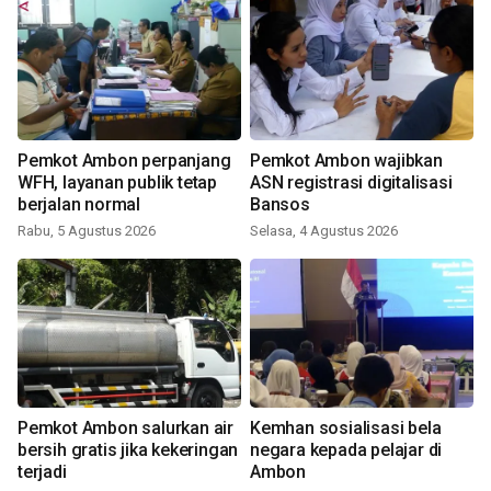
Pemkot Ambon perpanjang
Pemkot Ambon wajibkan
WFH, layanan publik tetap
ASN registrasi digitalisasi
berjalan normal
Bansos
Rabu, 5 Agustus 2026
Selasa, 4 Agustus 2026
Pemkot Ambon salurkan air
Kemhan sosialisasi bela
bersih gratis jika kekeringan
negara kepada pelajar di
terjadi
Ambon