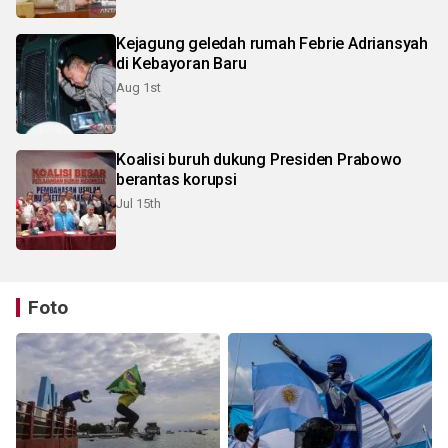
Kejagung geledah rumah Febrie Adriansyah
di Kebayoran Baru
Aug 1st
Koalisi buruh dukung Presiden Prabowo
berantas korupsi
Jul 15th
Foto