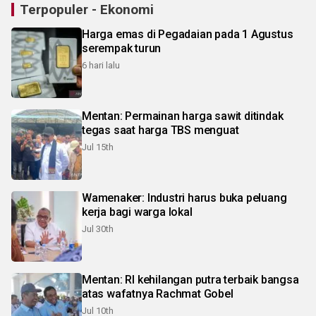
Terpopuler - Ekonomi
Harga emas di Pegadaian pada 1 Agustus
serempak turun
6 hari lalu
Mentan: Permainan harga sawit ditindak
tegas saat harga TBS menguat
Jul 15th
Wamenaker: Industri harus buka peluang
kerja bagi warga lokal
Jul 30th
Mentan: RI kehilangan putra terbaik bangsa
atas wafatnya Rachmat Gobel
Jul 10th