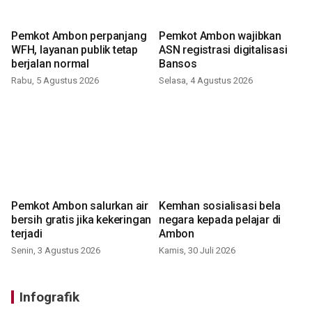
Pemkot Ambon perpanjang
Pemkot Ambon wajibkan
WFH, layanan publik tetap
ASN registrasi digitalisasi
berjalan normal
Bansos
Rabu, 5 Agustus 2026
Selasa, 4 Agustus 2026
Pemkot Ambon salurkan air
Kemhan sosialisasi bela
bersih gratis jika kekeringan
negara kepada pelajar di
terjadi
Ambon
Senin, 3 Agustus 2026
Kamis, 30 Juli 2026
Infografik