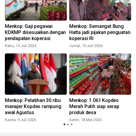
Menkop: Gaji pegawai
Menkop: Semangat Bung
KDKMP disesuaikan dengan
Hatta jadi pijakan penguatan
pendapatan koperasi
koperasi RI
Rabu, 15 Juli 2026
Jumat, 10 Juli 2026
S
Menkop: Pelatihan 30 ribu
Menkop: 1.061 Kopdes
manajer Kopdes rampung
Merah Putih siap serap
awal Agustus
produk desa
Kamis, 9 Juli 2026
Senin, 18 Mei 2026
S