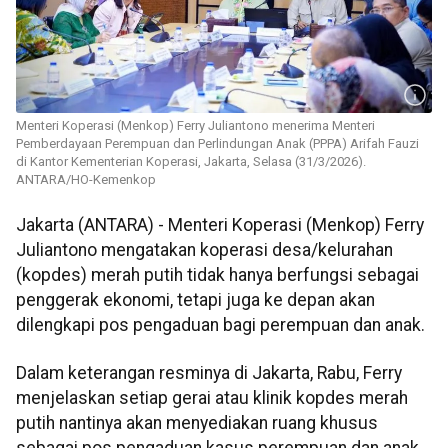
Menteri Koperasi (Menkop) Ferry Juliantono menerima Menteri
Pemberdayaan Perempuan dan Perlindungan Anak (PPPA) Arifah Fauzi
di Kantor Kementerian Koperasi, Jakarta, Selasa (31/3/2026).
ANTARA/HO-Kemenkop
Jakarta (ANTARA) - Menteri Koperasi (Menkop) Ferry
Juliantono mengatakan koperasi desa/kelurahan
(kopdes) merah putih tidak hanya berfungsi sebagai
penggerak ekonomi, tetapi juga ke depan akan
dilengkapi pos pengaduan bagi perempuan dan anak.
Dalam keterangan resminya di Jakarta, Rabu, Ferry
menjelaskan setiap gerai atau klinik kopdes merah
putih nantinya akan menyediakan ruang khusus
sebagai pos pengaduan kasus perempuan dan anak.