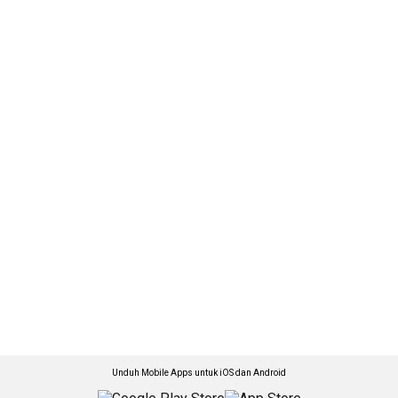
Unduh Mobile Apps untuk iOS dan Android