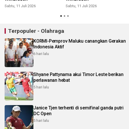
Sabtu, 11 Juli 2026
Sabtu, 11 Juli 2026
S
Terpopuler - Olahraga
KORMI-Pemprov Maluku canangkan Gerakan
Indonesia Aktif
6 hari lalu
Shyane Pattynama akui Timor Leste berikan
perlawanan hebat
5 hari lalu
Janice Tjen terhenti di semifinal ganda putri
DC Open
5 hari lalu