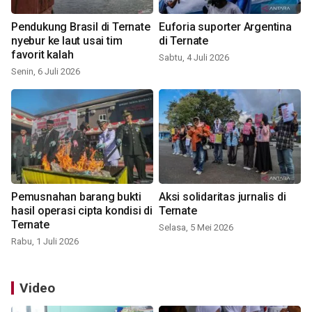
Pendukung Brasil di Ternate
Euforia suporter Argentina
nyebur ke laut usai tim
di Ternate
favorit kalah
Sabtu, 4 Juli 2026
Senin, 6 Juli 2026
Pemusnahan barang bukti
Aksi solidaritas jurnalis di
hasil operasi cipta kondisi di
Ternate
Ternate
Selasa, 5 Mei 2026
Rabu, 1 Juli 2026
Video