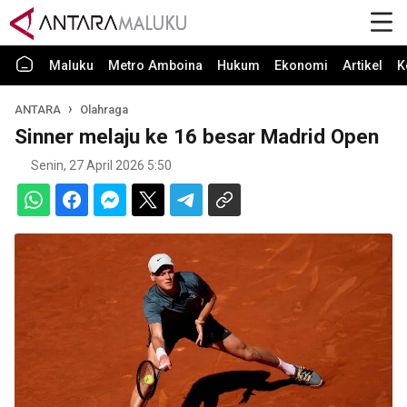
Maluku
Metro Amboina
Hukum
Ekonomi
Artikel
K
ANTARA
Olahraga
Sinner melaju ke 16 besar Madrid Open
Senin, 27 April 2026 5:50