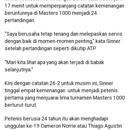
17 menit untuk memperpanjang catatan kemenangan
beruntunnya di Masters 1000 menjadi 24
pertandingan.
"Saya berusaha tetap tenang dan melepaskan servis
dengan baik di momen-momen penting," kata Sinner
setelah pertandingan seperti dikutip ATP.
"Mari kita lihat apa yang akan terjadi di babak
selanjutnya."
Kini dengan catatan 26-2 untuk musim ini, Sinner
tinggal empat kemenangan untuk menjadi petenis
pertama yang menjuarai lima turnamen Masters 1000
berturut-turut.
Petenis berusia 24 tahun itu akan menghadapi
unggulan ke-19 Cameron Norrie atau Thiago Agustin