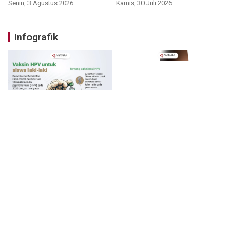
Senin, 3 Agustus 2026
Kamis, 30 Juli 2026
Infografik