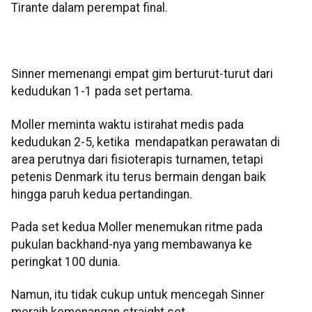
Tirante dalam perempat final.
Sinner memenangi empat gim berturut-turut dari
kedudukan 1-1 pada set pertama.
Moller meminta waktu istirahat medis pada
kedudukan 2-5, ketika mendapatkan perawatan di
area perutnya dari fisioterapis turnamen, tetapi
petenis Denmark itu terus bermain dengan baik
hingga paruh kedua pertandingan.
Pada set kedua Moller menemukan ritme pada
pukulan backhand-nya yang membawanya ke
peringkat 100 dunia.
Namun, itu tidak cukup untuk mencegah Sinner