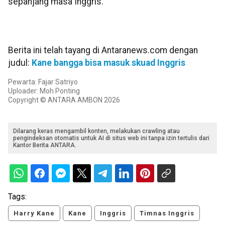
sepanjang masa Inggris.
Berita ini telah tayang di Antaranews.com dengan
judul:
Kane bangga bisa masuk skuad Inggris
Pewarta: Fajar Satriyo
Uploader: Moh Ponting
Copyright © ANTARA AMBON 2026
Dilarang keras mengambil konten, melakukan crawling atau
pengindeksan otomatis untuk AI di situs web ini tanpa izin tertulis dari
Kantor Berita ANTARA.
Tags:
Harry Kane
Kane
Inggris
Timnas Inggris