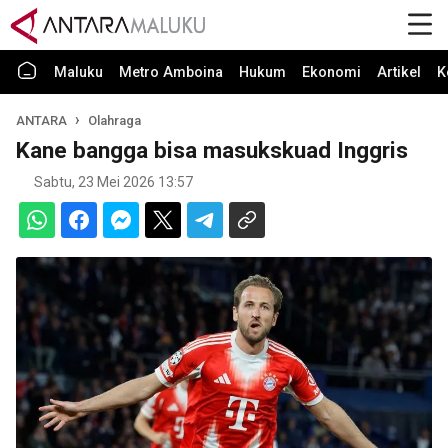
Maluku
Metro Amboina
Hukum
Ekonomi
Artikel
K
ANTARA
Olahraga
Kane bangga bisa masukskuad Inggris
Sabtu, 23 Mei 2026 13:57