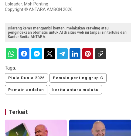
Uploader: Moh Ponting
Copyright © ANTARA AMBON 2026
Dilarang keras mengambil konten, melakukan crawling atau
pengindeksan otomatis untuk AI di situs web ini tanpa izin tertulis dari
Kantor Berita ANTARA.
Tags:
Piala Dunia 2026
Pemain penting grup C
Pemain andalan
berita antara maluku
Terkait