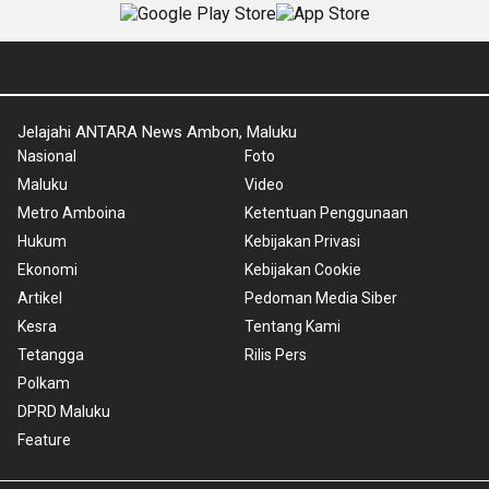
Jelajahi ANTARA News Ambon, Maluku
Nasional
Foto
Maluku
Video
Metro Amboina
Ketentuan Penggunaan
Hukum
Kebijakan Privasi
Ekonomi
Kebijakan Cookie
Artikel
Pedoman Media Siber
Kesra
Tentang Kami
Tetangga
Rilis Pers
Polkam
DPRD Maluku
Feature