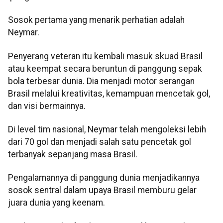
Sosok pertama yang menarik perhatian adalah
Neymar.
Penyerang veteran itu kembali masuk skuad Brasil
atau keempat secara beruntun di panggung sepak
bola terbesar dunia. Dia menjadi motor serangan
Brasil melalui kreativitas, kemampuan mencetak gol,
dan visi bermainnya.
Di level tim nasional, Neymar telah mengoleksi lebih
dari 70 gol dan menjadi salah satu pencetak gol
terbanyak sepanjang masa Brasil.
Pengalamannya di panggung dunia menjadikannya
sosok sentral dalam upaya Brasil memburu gelar
juara dunia yang keenam.