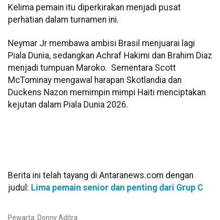
Kelima pemain itu diperkirakan menjadi pusat
perhatian dalam turnamen ini.
Neymar Jr membawa ambisi Brasil menjuarai lagi
Piala Dunia, sedangkan Achraf Hakimi dan Brahim Diaz
menjadi tumpuan Maroko. Sementara Scott
McTominay mengawal harapan Skotlandia dan
Duckens Nazon memimpin mimpi Haiti menciptakan
kejutan dalam Piala Dunia 2026.
Berita ini telah tayang di Antaranews.com dengan
judul:
Lima pemain senior dan penting dari Grup C
Pewarta: Donny Aditra