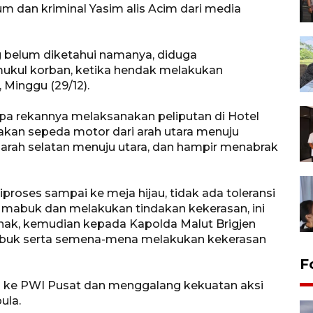
m dan kriminal Yasim alis Acim dari media
 belum diketahui namanya, diduga
kul korban, ketika hendak melakukan
 Minggu (29/12).
pa rekannya melaksanakan peliputan di Hotel
kan sepeda motor dari arah utara menuju
i arah selatan menuju utara, dan hampir menabrak
proses sampai ke meja hijau, tidak ada toleransi
mabuk dan melakukan tindakan kekerasan, ini
ak, kemudian kepada Kapolda Malut Brigjen
buk serta semena-mena melakukan kekerasan
F
n ke PWI Pusat dan menggalang kekuatan aksi
ula.