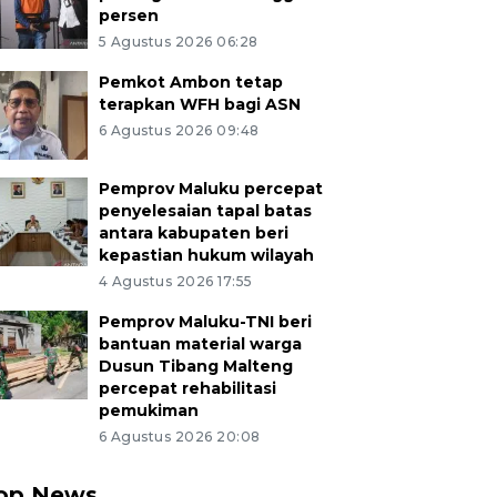
persen
5 Agustus 2026 06:28
Pemkot Ambon tetap
terapkan WFH bagi ASN
6 Agustus 2026 09:48
Pemprov Maluku percepat
penyelesaian tapal batas
antara kabupaten beri
kepastian hukum wilayah
4 Agustus 2026 17:55
Pemprov Maluku-TNI beri
bantuan material warga
Dusun Tibang Malteng
percepat rehabilitasi
pemukiman
6 Agustus 2026 20:08
op News