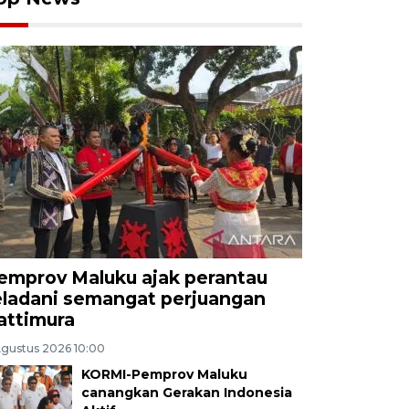
emprov Maluku ajak perantau
eladani semangat perjuangan
attimura
Agustus 2026 10:00
KORMI-Pemprov Maluku
canangkan Gerakan Indonesia