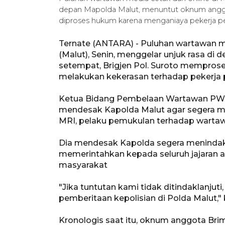
depan Mapolda Malut, menuntut oknum anggot
diproses hukum karena menganiaya pekerja per
Ternate (ANTARA) - Puluhan wartawan me
(Malut), Senin, menggelar unjuk rasa d
setempat, Brigjen Pol. Suroto mempro
melakukan kekerasan terhadap pekerja 
Ketua Bidang Pembelaan Wartawan PWI Ma
mendesak Kapolda Malut agar segera men
MRI, pelaku pemukulan terhadap warta
Dia mendesak Kapolda segera meninda
memerintahkan kepada seluruh jajaran a
masyarakat
"Jika tuntutan kami tidak ditindaklanju
pemberitaan kepolisian di Polda Malut," 
Kronologis saat itu, oknum anggota Br