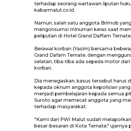
terhadap seorang wartawan liputan huku
kabarmalut.co.id.
Namun, salah satu anggota Brimob yang
mengonsumsi minuman keras saat memu
peliputan di Hotel Grand Daffam Ternate,
Berawal korban (Yasim) bersama bebera
Grand Dafam Ternate, dengan mengguna
selatan, tiba-tiba ada sepeda motor dar
korban.
Dia menegaskan, kasus tersebut harus di
kepada oknum anggota kepolisian yang 
menjadi pembelajaran kepada semua pih
Suroto agar memecat anggota yang ma
terhadap masyarakat.
"Kami dari PWI Malut sudah melaporka
besar-besaran di Kota Ternate," ujarnya p