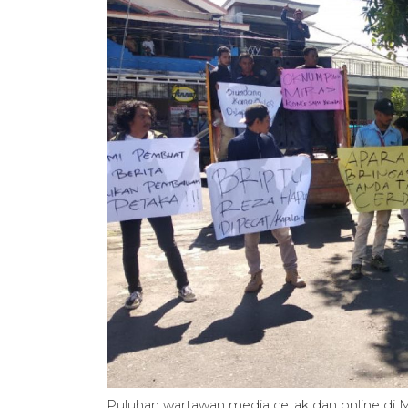
Puluhan wartawan media cetak dan online di Ma