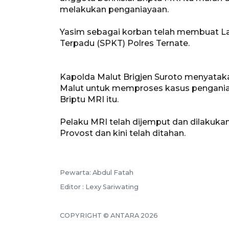
melakukan penganiayaan.
Yasim sebagai korban telah membuat Lapo
Terpadu (SPKT) Polres Ternate.
Kapolda Malut Brigjen Suroto menyatak
Malut untuk memproses kasus pengani
Briptu MRI itu.
Pelaku MRI telah dijemput dan dilakuka
Provost dan kini telah ditahan.
Pewarta: Abdul Fatah
Editor : Lexy Sariwating
COPYRIGHT © ANTARA 2026