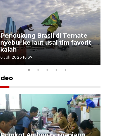
Pendukung Brasil di Ternate
nyebur ke laut usai tim favorit
kalah
6 Juli 2026 16:37
ideo
Pemkot Ambon perpanjang