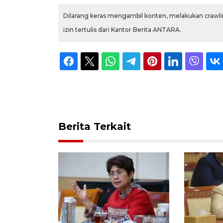
Dilarang keras mengambil konten, melakukan crawlin
izin tertulis dari Kantor Berita ANTARA.
Berita Terkait