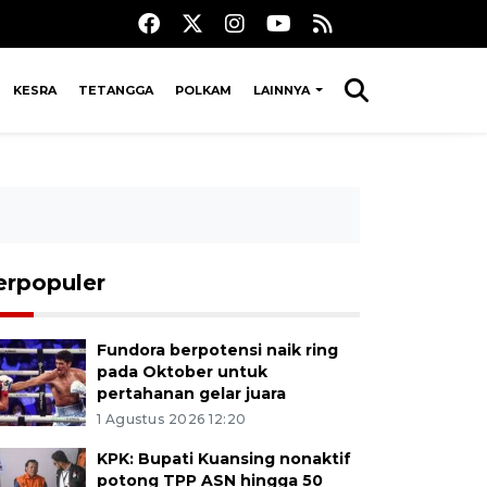
KESRA
TETANGGA
POLKAM
LAINNYA
erpopuler
Fundora berpotensi naik ring
pada Oktober untuk
pertahanan gelar juara
1 Agustus 2026 12:20
KPK: Bupati Kuansing nonaktif
potong TPP ASN hingga 50