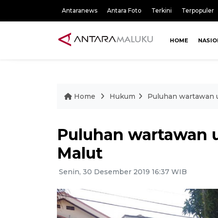
Antaranews
Antara Foto
Terkini
Terpopuler
HOME
NASIO
Home
Hukum
Puluhan wartawan u
Puluhan wartawan u
Malut
Senin, 30 Desember 2019 16:37 WIB