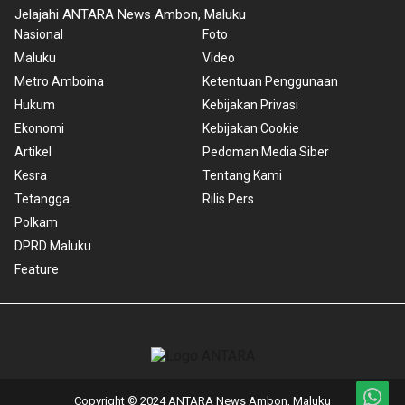
Jelajahi ANTARA News Ambon, Maluku
Nasional
Foto
Maluku
Video
Metro Amboina
Ketentuan Penggunaan
Hukum
Kebijakan Privasi
Ekonomi
Kebijakan Cookie
Artikel
Pedoman Media Siber
Kesra
Tentang Kami
Tetangga
Rilis Pers
Polkam
DPRD Maluku
Feature
Copyright © 2024 ANTARA News Ambon, Maluku