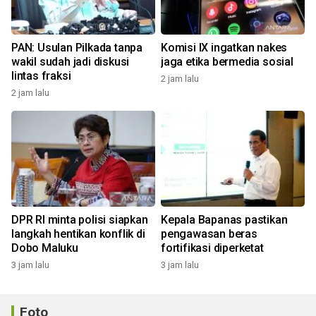
PAN: Usulan Pilkada tanpa
Komisi IX ingatkan nakes
wakil sudah jadi diskusi
jaga etika bermedia sosial
lintas fraksi
2 jam lalu
2 jam lalu
DPR RI minta polisi siapkan
Kepala Bapanas pastikan
langkah hentikan konflik di
pengawasan beras
Dobo Maluku
fortifikasi diperketat
3 jam lalu
3 jam lalu
Foto