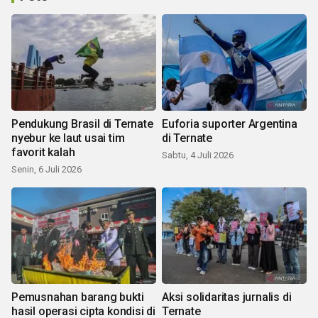
Pendukung Brasil di Ternate
Euforia suporter Argentina
nyebur ke laut usai tim
di Ternate
favorit kalah
Sabtu, 4 Juli 2026
Senin, 6 Juli 2026
Pemusnahan barang bukti
Aksi solidaritas jurnalis di
hasil operasi cipta kondisi di
Ternate