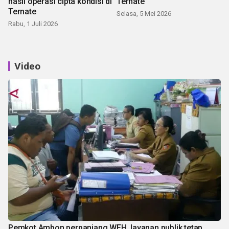
hasil operasi cipta kondisi di
Ternate
Ternate
Selasa, 5 Mei 2026
Rabu, 1 Juli 2026
Video
Pemkot Ambon perpanjang WFH, layanan publik tetap