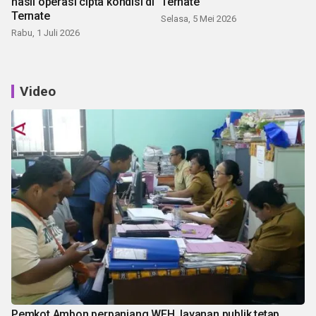
hasil operasi cipta kondisi di
Ternate
Ternate
Selasa, 5 Mei 2026
Rabu, 1 Juli 2026
Video
Pemkot Ambon perpanjang WFH, layanan publik tetap