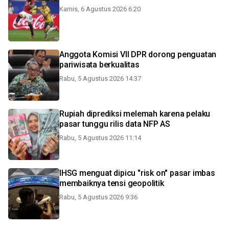
Kamis, 6 Agustus 2026 6:20
Anggota Komisi VII DPR dorong penguatan
pariwisata berkualitas
Rabu, 5 Agustus 2026 14:37
Rupiah diprediksi melemah karena pelaku
pasar tunggu rilis data NFP AS
Rabu, 5 Agustus 2026 11:14
IHSG menguat dipicu "risk on" pasar imbas
membaiknya tensi geopolitik
Rabu, 5 Agustus 2026 9:36