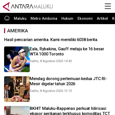
Maluku
Metro Amboina
Hukum
Ekonomi
Artikel
K
AMERIKA
Hasil pencarian amerika. Kami memiliki 6038 berita.
Eala, Rybakina, Gauff melaju ke 16 besar
WTA 1000 Toronto
Sabtu, 8 Agustus 2026 14:40
Mendag dorong pertemuan kedua JTC RI-
Mesir digelar tahun 2026
Sabtu, 8 Agustus 2026 12:10
BKHIT Maluku-Bappenas perkuat hilirisasi
ekspor perikanan terkhusus komoditas TCT