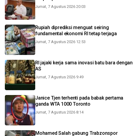
Jumat, 7 Agustus 2026 20:03
Rupiah diprediksi menguat seiring
fundamental ekonomi RI tetap terjaga
Jumat, 7 Agustus 2026 12:53
RI jajaki kerja sama inovasi batu bara dengan
AS
Jumat, 7 Agustus 2026 9:49
Janice Tjen terhenti pada babak pertama
ganda WTA 1000 Toronto
Jumat, 7 Agustus 2026 8:14
Mohamed Salah gabung Trabzonspor