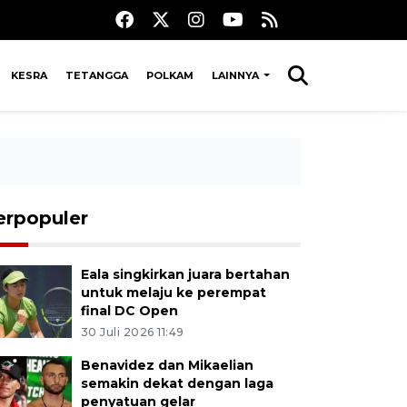
KESRA
TETANGGA
POLKAM
LAINNYA
erpopuler
Eala singkirkan juara bertahan
untuk melaju ke perempat
final DC Open
30 Juli 2026 11:49
Benavidez dan Mikaelian
semakin dekat dengan laga
penyatuan gelar