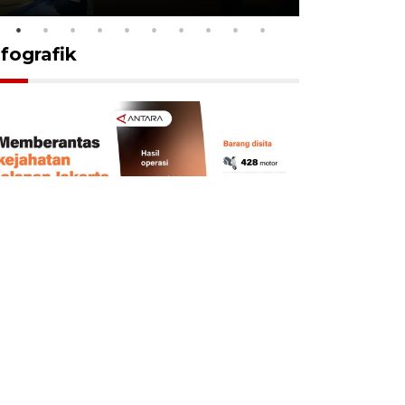
nfografik