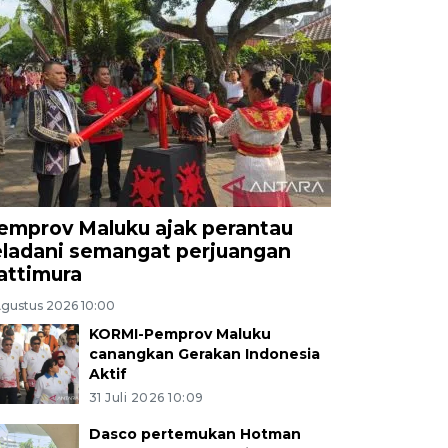
emprov Maluku ajak perantau
eladani semangat perjuangan
attimura
Agustus 2026 10:00
KORMI-Pemprov Maluku
canangkan Gerakan Indonesia
Aktif
31 Juli 2026 10:09
Dasco pertemukan Hotman