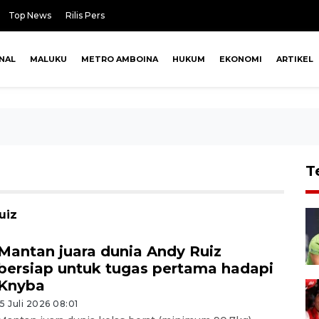
Top News
Rilis Pers
NAL
MALUKU
METRO AMBOINA
HUKUM
EKONOMI
ARTIKEL
T
uiz
Mantan juara dunia Andy Ruiz
bersiap untuk tugas pertama hadapi
Knyba
15 Juli 2026 08:01