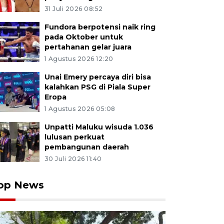
31 Juli 2026 08:52
Fundora berpotensi naik ring
pada Oktober untuk
pertahanan gelar juara
1 Agustus 2026 12:20
Unai Emery percaya diri bisa
kalahkan PSG di Piala Super
Eropa
1 Agustus 2026 05:08
Unpatti Maluku wisuda 1.036
lulusan perkuat
pembangunan daerah
30 Juli 2026 11:40
op News