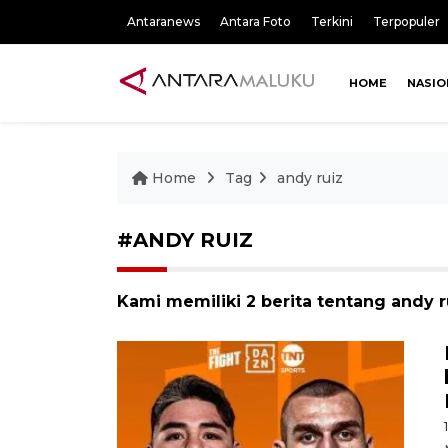
Antaranews
Antara Foto
Terkini
Terpopuler
HOME
NASIO
Home
Tag
andy ruiz
#ANDY RUIZ
Kami memiliki 2 berita tentang andy r