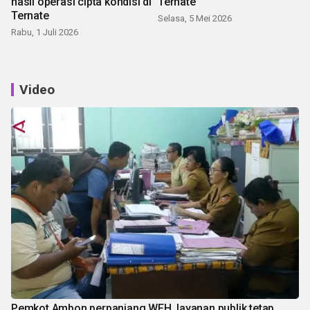
hasil operasi cipta kondisi di
Ternate
Ternate
Selasa, 5 Mei 2026
Rabu, 1 Juli 2026
Video
Pemkot Ambon perpanjang WFH, layanan publik tetap