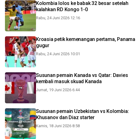
Kolombia lolos ke babak 32 besar setelah
kalahkan RD Kongo 1-0
Rabu, 24 Juni 2026 12:16
Kroasia petik kemenangan pertama, Panama
gugur
Rabu, 24 Juni 2026 10:01
Susunan pemain Kanada vs Qatar: Davies
kembali masuk skuad Kanada
Jumat, 19 Juni 2026 6:44
Susunan pemain Uzbekistan vs Kolombia:
Khusanov dan Diaz starter
Kamis, 18 Juni 2026 8:58