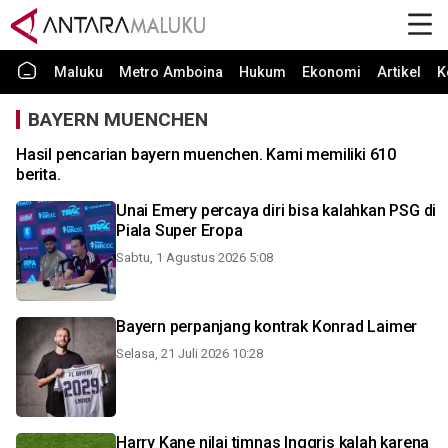
Maluku
Metro Amboina
Hukum
Ekonomi
Artikel
K
BAYERN MUENCHEN
Hasil pencarian bayern muenchen. Kami memiliki 610
berita.
Unai Emery percaya diri bisa kalahkan PSG di
Piala Super Eropa
Sabtu, 1 Agustus 2026 5:08
Bayern perpanjang kontrak Konrad Laimer
Selasa, 21 Juli 2026 10:28
Harry Kane nilai timnas Inggris kalah karena