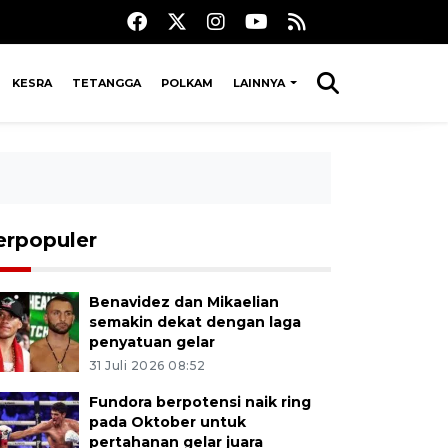
KESRA
TETANGGA
POLKAM
LAINNYA
erpopuler
Benavidez dan Mikaelian
semakin dekat dengan laga
penyatuan gelar
31 Juli 2026 08:52
Fundora berpotensi naik ring
pada Oktober untuk
pertahanan gelar juara