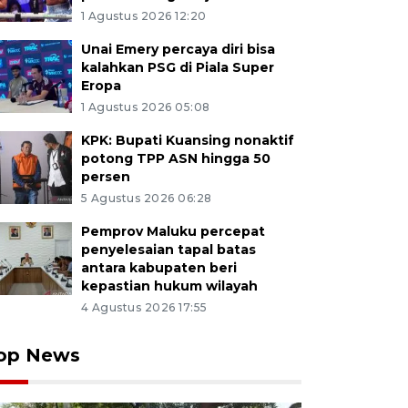
1 Agustus 2026 12:20
Unai Emery percaya diri bisa
kalahkan PSG di Piala Super
Eropa
1 Agustus 2026 05:08
KPK: Bupati Kuansing nonaktif
potong TPP ASN hingga 50
persen
5 Agustus 2026 06:28
Pemprov Maluku percepat
penyelesaian tapal batas
antara kabupaten beri
kepastian hukum wilayah
4 Agustus 2026 17:55
op News