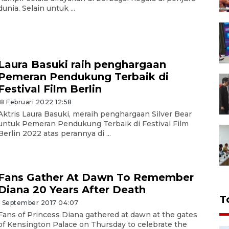
dunia. Selain untuk ...
Laura Basuki raih penghargaan
Pemeran Pendukung Terbaik di
Festival Film Berlin
18 Februari 2022 12:58
Aktris Laura Basuki, meraih penghargaan Silver Bear
untuk Pemeran Pendukung Terbaik di Festival Film
Berlin 2022 atas perannya di ...
Fans Gather At Dawn To Remember
Diana 20 Years After Death
T
1 September 2017 04:07
Fans of Princess Diana gathered at dawn at the gates
of Kensington Palace on Thursday to celebrate the