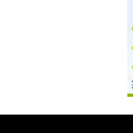
Memberantas kejahatan
jalanan Jakarta
2026-08-05 18:00:00