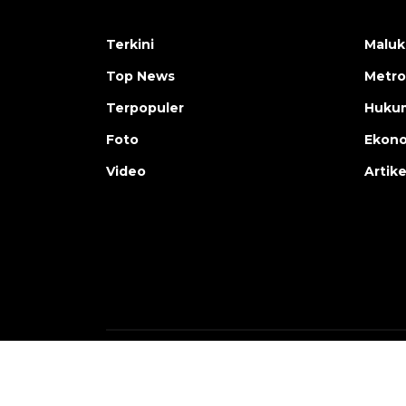
Terkini
Maluk
Top News
Metro
Terpopuler
Huku
Foto
Ekon
Video
Artike
Copyright © ANTARA