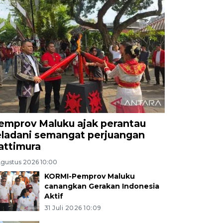
emprov Maluku ajak perantau
eladani semangat perjuangan
attimura
Agustus 2026 10:00
KORMI-Pemprov Maluku
canangkan Gerakan Indonesia
Aktif
31 Juli 2026 10:09