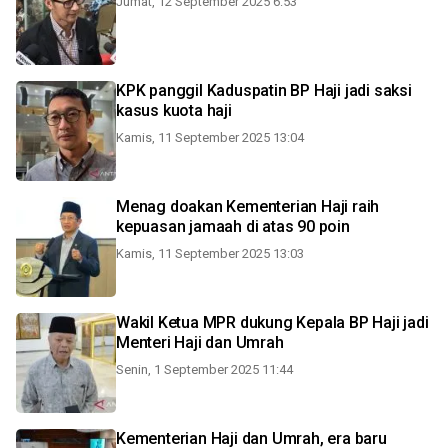
Jumat, 12 September 2025 6:53
KPK panggil Kaduspatin BP Haji jadi saksi
kasus kuota haji
Kamis, 11 September 2025 13:04
Menag doakan Kementerian Haji raih
kepuasan jamaah di atas 90 poin
Kamis, 11 September 2025 13:03
Wakil Ketua MPR dukung Kepala BP Haji jadi
Menteri Haji dan Umrah
Senin, 1 September 2025 11:44
Kementerian Haji dan Umrah, era baru