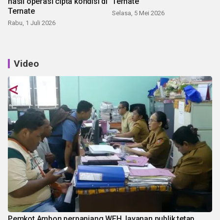
hasil operasi cipta kondisi di
Ternate
Ternate
Selasa, 5 Mei 2026
Rabu, 1 Juli 2026
Video
Pemkot Ambon perpanjang WFH, layanan publik tetap