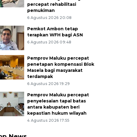
percepat rehabilitasi
pemukiman
6 Agustus 2026 20:08
Pemkot Ambon tetap
terapkan WFH bagi ASN
6 Agustus 2026 09:48
Pemprov Maluku percepat
penetapan kompensasi Blok
Masela bagi masyarakat
terdampak
6 Agustus 2026 19:29
Pemprov Maluku percepat
penyelesaian tapal batas
antara kabupaten beri
kepastian hukum wilayah
4 Agustus 2026 17:55
op News