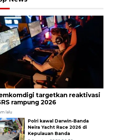
emkomdigi targetkan reaktivasi
GRS rampung 2026
am lalu
Polri kawal Darwin-Banda
Neira Yacht Race 2026 di
Kepulauan Banda