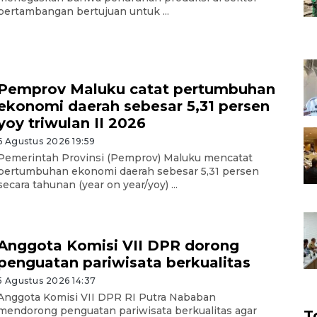
pertambangan bertujuan untuk ...
Pemprov Maluku catat pertumbuhan
ekonomi daerah sebesar 5,31 persen
yoy triwulan II 2026
6 Agustus 2026 19:59
Pemerintah Provinsi (Pemprov) Maluku mencatat
pertumbuhan ekonomi daerah sebesar 5,31 persen
secara tahunan (year on year/yoy) ...
Anggota Komisi VII DPR dorong
penguatan pariwisata berkualitas
5 Agustus 2026 14:37
Anggota Komisi VII DPR RI Putra Nababan
mendorong penguatan pariwisata berkualitas agar
T