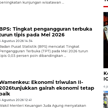
peningkatan kunjungan wisatawan ...
BPS: Tingkat pengangguran terbuka
turun tipis pada Mei 2026
5 Agustus 2026 14:34
Badan Pusat Statistik (BPS) mencatat Tingkat
Pengangguran Terbuka (TPT) pada Mei 2026 turun
tipis 0,03 persen poin dibandingkan ...
K
I
Wamenkeu: Ekonomi triwulan II-
4 j
2026tunjukkan gairah ekonomi tetap
baik
5 Agustus 2026 12:41
Wakil Menteri Keuangan Juda Agung menyatakan