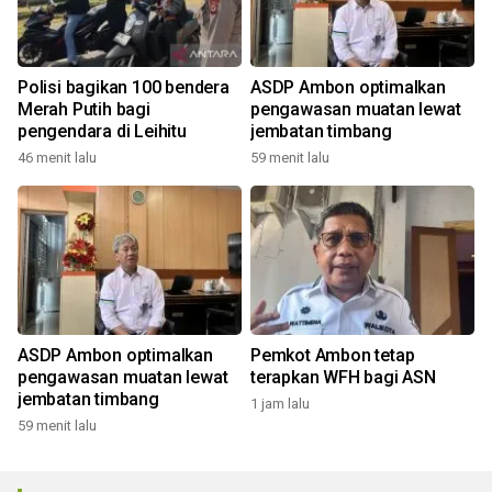
Polisi bagikan 100 bendera
ASDP Ambon optimalkan
Merah Putih bagi
pengawasan muatan lewat
pengendara di Leihitu
jembatan timbang
46 menit lalu
59 menit lalu
ASDP Ambon optimalkan
Pemkot Ambon tetap
pengawasan muatan lewat
terapkan WFH bagi ASN
jembatan timbang
1 jam lalu
59 menit lalu