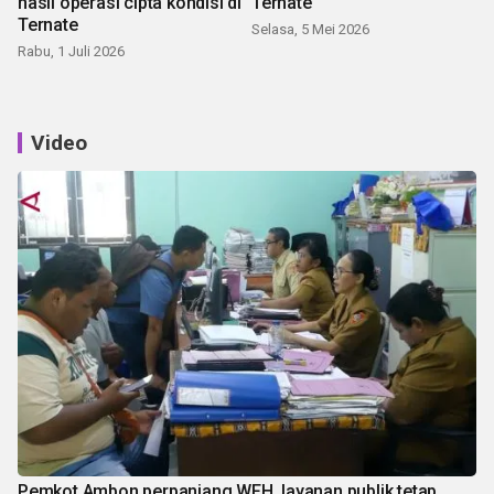
hasil operasi cipta kondisi di
Ternate
Ternate
Selasa, 5 Mei 2026
Rabu, 1 Juli 2026
Video
Pemkot Ambon perpanjang WFH, layanan publik tetap