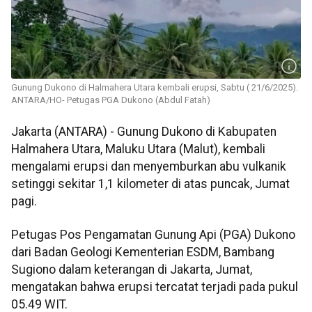
Gunung Dukono di Halmahera Utara kembali erupsi, Sabtu ( 21/6/2025).
ANTARA/HO- Petugas PGA Dukono (Abdul Fatah)
Jakarta (ANTARA) - Gunung Dukono di Kabupaten
Halmahera Utara, Maluku Utara (Malut), kembali
mengalami erupsi dan menyemburkan abu vulkanik
setinggi sekitar 1,1 kilometer di atas puncak, Jumat
pagi.
Petugas Pos Pengamatan Gunung Api (PGA) Dukono
dari Badan Geologi Kementerian ESDM, Bambang
Sugiono dalam keterangan di Jakarta, Jumat,
mengatakan bahwa erupsi tercatat terjadi pada pukul
05.49 WIT.