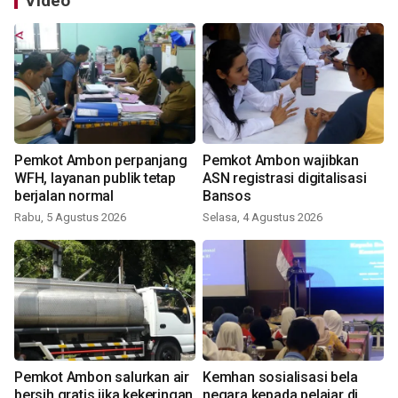
Video
Pemkot Ambon perpanjang
Pemkot Ambon wajibkan
WFH, layanan publik tetap
ASN registrasi digitalisasi
berjalan normal
Bansos
Rabu, 5 Agustus 2026
Selasa, 4 Agustus 2026
Pemkot Ambon salurkan air
Kemhan sosialisasi bela
bersih gratis jika kekeringan
negara kepada pelajar di