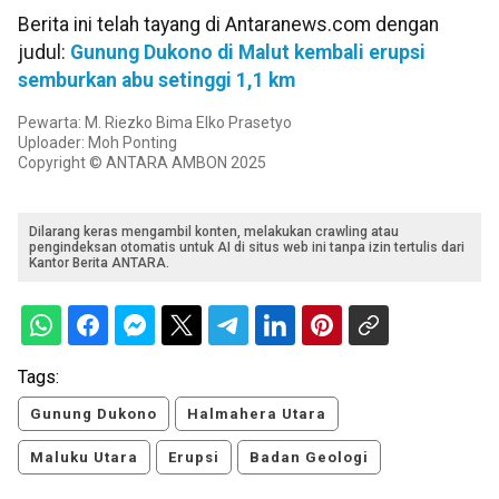
Berita ini telah tayang di Antaranews.com dengan
judul:
Gunung Dukono di Malut kembali erupsi
semburkan abu setinggi 1,1 km
Pewarta: M. Riezko Bima Elko Prasetyo
Uploader: Moh Ponting
Copyright © ANTARA AMBON 2025
Dilarang keras mengambil konten, melakukan crawling atau
pengindeksan otomatis untuk AI di situs web ini tanpa izin tertulis dari
Kantor Berita ANTARA.
Tags:
Gunung Dukono
Halmahera Utara
Maluku Utara
Erupsi
Badan Geologi