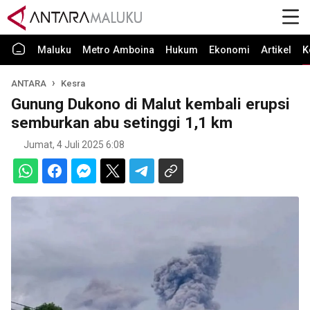
Maluku
Metro Amboina
Hukum
Ekonomi
Artikel
K
ANTARA
Kesra
Gunung Dukono di Malut kembali erupsi
semburkan abu setinggi 1,1 km
Jumat, 4 Juli 2025 6:08