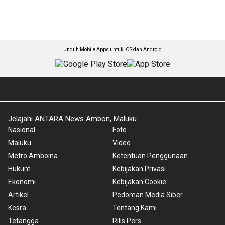
Unduh Mobile Apps untuk iOS dan Android
Jelajahi ANTARA News Ambon, Maluku
Nasional
Foto
Maluku
Video
Metro Amboina
Ketentuan Penggunaan
Hukum
Kebijakan Privasi
Ekonomi
Kebijakan Cookie
Artikel
Pedoman Media Siber
Kesra
Tentang Kami
Tetangga
Rilis Pers