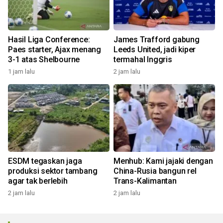
Hasil Liga Conference:
James Trafford gabung
Paes starter, Ajax menang
Leeds United, jadi kiper
3-1 atas Shelbourne
termahal Inggris
1 jam lalu
2 jam lalu
ESDM tegaskan jaga
Menhub: Kami jajaki dengan
produksi sektor tambang
China-Rusia bangun rel
agar tak berlebih
Trans-Kalimantan
2 jam lalu
2 jam lalu