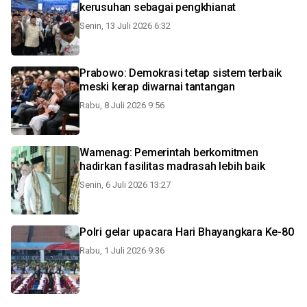
kerusuhan sebagai pengkhianat
Senin, 13 Juli 2026 6:32
Prabowo: Demokrasi tetap sistem terbaik
meski kerap diwarnai tantangan
Rabu, 8 Juli 2026 9:56
Wamenag: Pemerintah berkomitmen
hadirkan fasilitas madrasah lebih baik
Senin, 6 Juli 2026 13:27
Polri gelar upacara Hari Bhayangkara Ke-80
Rabu, 1 Juli 2026 9:36