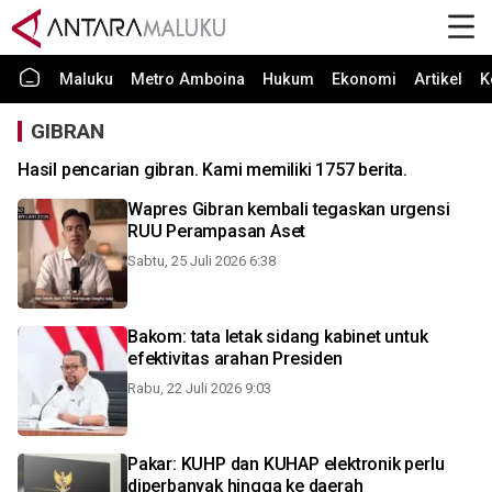
Maluku
Metro Amboina
Hukum
Ekonomi
Artikel
K
GIBRAN
Hasil pencarian gibran. Kami memiliki 1757 berita.
Wapres Gibran kembali tegaskan urgensi
RUU Perampasan Aset
Sabtu, 25 Juli 2026 6:38
Bakom: tata letak sidang kabinet untuk
efektivitas arahan Presiden
Rabu, 22 Juli 2026 9:03
Pakar: KUHP dan KUHAP elektronik perlu
diperbanyak hingga ke daerah