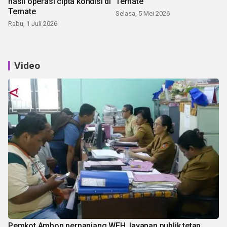
hasil operasi cipta kondisi di
Ternate
Ternate
Selasa, 5 Mei 2026
Rabu, 1 Juli 2026
Video
Pemkot Ambon perpanjang WFH, layanan publik tetap