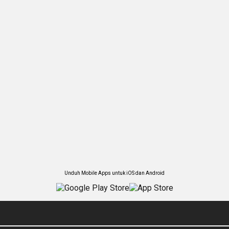
Unduh Mobile Apps untuk iOS dan Android