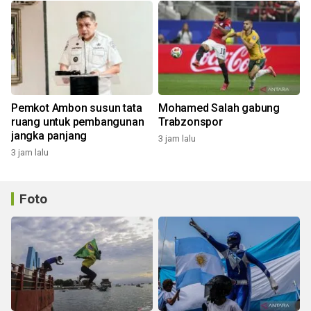
Pemkot Ambon susun tata
Mohamed Salah gabung
ruang untuk pembangunan
Trabzonspor
jangka panjang
3 jam lalu
3 jam lalu
Foto