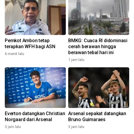
Pemkot Ambon tetap
BMKG: Cuaca RI didominasi
terapkan WFH bagi ASN
cerah berawan hingga
berawan tebal hari ini
6 menit lalu
1 jam lalu
Everton datangkan Christian
Arsenal sepakat datangkan
Norgaard dari Arsenal
Bruno Guimaraes
3 jam lalu
3 jam lalu