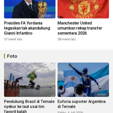
Presiden FA Yordania
Manchester United
tegaskan tak akandukung
umumkan rekap transfer
Gianni Infantino
sementara 2026
57 menit lalu
58 menit lalu
Foto
Pendukung Brasil di Ternate
Euforia suporter Argentina
nyebur ke laut usai tim
di Ternate
favorit kalah
Sabtu, 4 Juli 2026