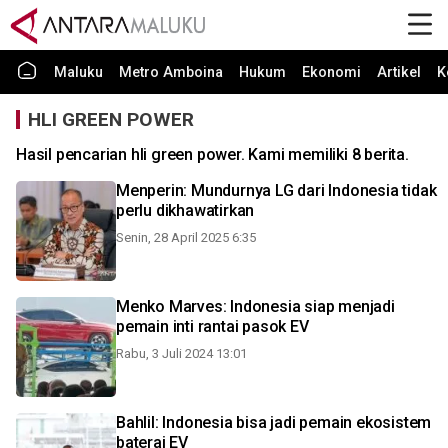
Maluku
Metro Amboina
Hukum
Ekonomi
Artikel
K
HLI GREEN POWER
Hasil pencarian hli green power. Kami memiliki 8 berita.
Menperin: Mundurnya LG dari Indonesia tidak
perlu dikhawatirkan
Senin, 28 April 2025 6:35
Menko Marves: Indonesia siap menjadi
pemain inti rantai pasok EV
Rabu, 3 Juli 2024 13:01
Bahlil: Indonesia bisa jadi pemain ekosistem
baterai EV