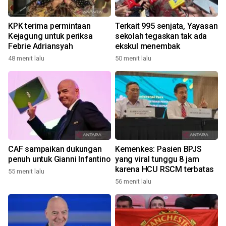
KPK terima permintaan
Terkait 995 senjata, Yayasan
Kejagung untuk periksa
sekolah tegaskan tak ada
Febrie Adriansyah
ekskul menembak
48 menit lalu
50 menit lalu
CAF sampaikan dukungan
Kemenkes: Pasien BPJS
penuh untuk Gianni Infantino
yang viral tunggu 8 jam
karena HCU RSCM terbatas
55 menit lalu
56 menit lalu