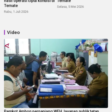
hasil operasi cipta kondisi di
Ternate
Ternate
Selasa, 5 Mei 2026
Rabu, 1 Juli 2026
Video
Pemkot Ambon perpanjang WFH, layanan publik tetap