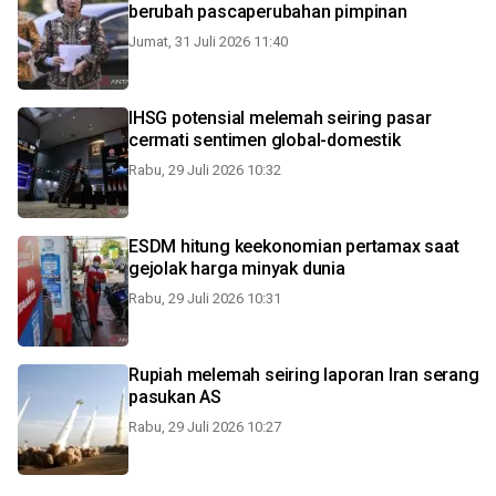
berubah pascaperubahan pimpinan
Jumat, 31 Juli 2026 11:40
IHSG potensial melemah seiring pasar
cermati sentimen global-domestik
Rabu, 29 Juli 2026 10:32
ESDM hitung keekonomian pertamax saat
gejolak harga minyak dunia
Rabu, 29 Juli 2026 10:31
Rupiah melemah seiring laporan Iran serang
pasukan AS
Rabu, 29 Juli 2026 10:27