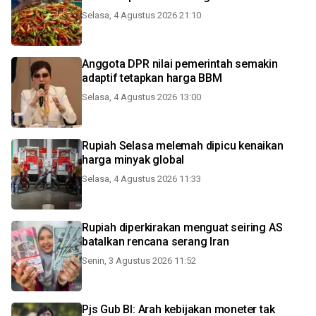
Selasa, 4 Agustus 2026 21:10
Anggota DPR nilai pemerintah semakin
adaptif tetapkan harga BBM
Selasa, 4 Agustus 2026 13:00
Rupiah Selasa melemah dipicu kenaikan
harga minyak global
Selasa, 4 Agustus 2026 11:33
Rupiah diperkirakan menguat seiring AS
batalkan rencana serang Iran
Senin, 3 Agustus 2026 11:52
Pjs Gub BI: Arah kebijakan moneter tak