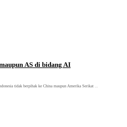
 maupun AS di bidang AI
donesia tidak berpihak ke China maupun Amerika Serikat ...