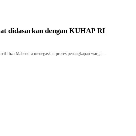
pat didasarkan dengan KUHAP RI
ril Ihza Mahendra menegaskan proses penangkapan warga ...