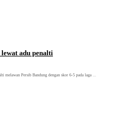
 lewat adu penalti
alti melawan Persib Bandung dengan skor 6-5 pada laga ...