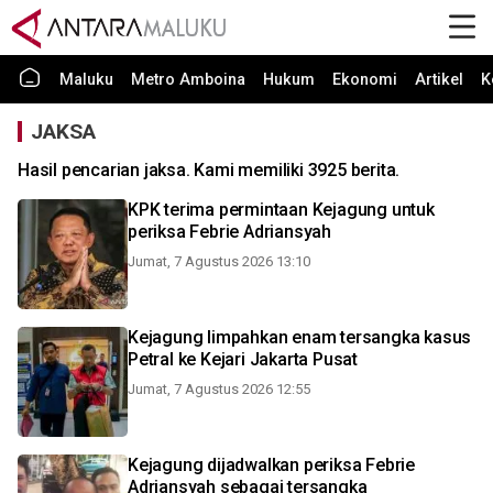
Maluku
Metro Amboina
Hukum
Ekonomi
Artikel
K
JAKSA
Hasil pencarian jaksa. Kami memiliki 3925 berita.
KPK terima permintaan Kejagung untuk
periksa Febrie Adriansyah
Jumat, 7 Agustus 2026 13:10
Kejagung limpahkan enam tersangka kasus
Petral ke Kejari Jakarta Pusat
Jumat, 7 Agustus 2026 12:55
Kejagung dijadwalkan periksa Febrie
Adriansyah sebagai tersangka