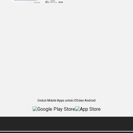
Unduh Mobile Apps untuk iOS dan Android