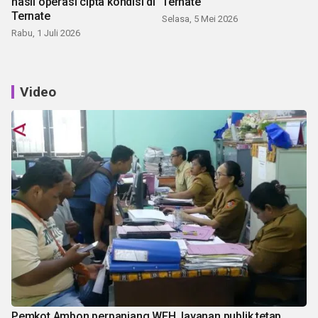
hasil operasi cipta kondisi di
Ternate
Ternate
Selasa, 5 Mei 2026
Rabu, 1 Juli 2026
Video
Pemkot Ambon perpanjang WFH, layanan publik tetap