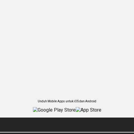
Unduh Mobile Apps untuk iOS dan Android