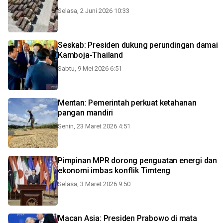
Selasa, 2 Juni 2026 10:33
Seskab: Presiden dukung perundingan damai
Kamboja-Thailand
Sabtu, 9 Mei 2026 6:51
Mentan: Pemerintah perkuat ketahanan
pangan mandiri
Senin, 23 Maret 2026 4:51
Pimpinan MPR dorong penguatan energi dan
ekonomi imbas konflik Timteng
Selasa, 3 Maret 2026 9:50
Macan Asia: Presiden Prabowo di mata