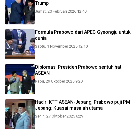
Trump
Jumat, 20 Februari 2026 12:40
Formula Prabowo dari APEC Gyeongju untuk
dunia
Sabtu, 1 November 2025 12:10
Diplomasi Presiden Prabowo sentuh hati
ASEAN
Rabu, 29 Oktober 2025 9:20
Hadiri KTT ASEAN-Jepang, Prabowo puji PM
Jepang: Kuasai masalah utama
Senin, 27 Oktober 2025 6:29