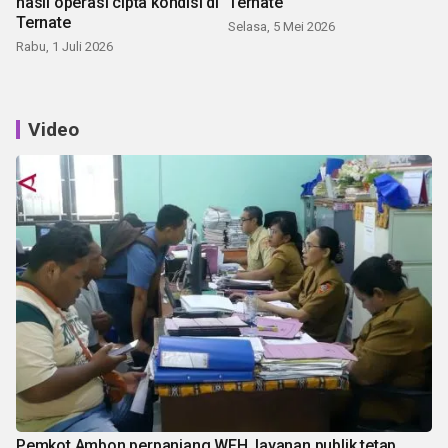
hasil operasi cipta kondisi di
Ternate
Ternate
Selasa, 5 Mei 2026
Rabu, 1 Juli 2026
Video
Pemkot Ambon perpanjang WFH, layanan publik tetap