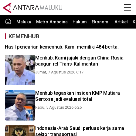
Maluku
Metro Amboina
Hukum
Ekonomi
Artikel
K
KEMENHUB
Hasil pencarian kemenhub. Kami memiliki 484 berita.
Menhub: Kami jajaki dengan China-Rusia
bangun rel Trans-Kalimantan
Jumat, 7 Agustus 2026 6:17
Menhub tegaskan insiden KMP Mutiara
Sentosa jadi evaluasi total
Rabu, 5 Agustus 2026 6:25
Indonesia-Arab Saudi perluas kerja sama
sektor transportasi