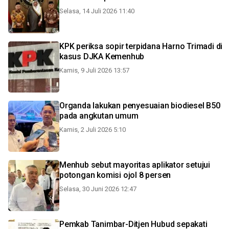
Selasa, 14 Juli 2026 11:40
KPK periksa sopir terpidana Harno Trimadi di
kasus DJKA Kemenhub
Kamis, 9 Juli 2026 13:57
Organda lakukan penyesuaian biodiesel B50
pada angkutan umum
Kamis, 2 Juli 2026 5:10
Menhub sebut mayoritas aplikator setujui
potongan komisi ojol 8 persen
Selasa, 30 Juni 2026 12:47
Pemkab Tanimbar-Ditjen Hubud sepakati