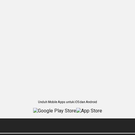
Unduh Mobile Apps untuk iOS dan Android