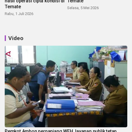
hasil operasi cipta kondisi di
Ternate
Ternate
Selasa, 5 Mei 2026
Rabu, 1 Juli 2026
Video
Pemkot Ambon perpanjang WFH, layanan publik tetap