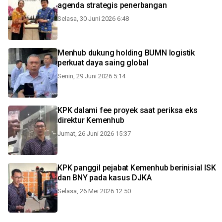
agenda strategis penerbangan
Selasa, 30 Juni 2026 6:48
Menhub dukung holding BUMN logistik
perkuat daya saing global
Senin, 29 Juni 2026 5:14
KPK dalami fee proyek saat periksa eks
direktur Kemenhub
Jumat, 26 Juni 2026 15:37
KPK panggil pejabat Kemenhub berinisial ISK
dan BNY pada kasus DJKA
Selasa, 26 Mei 2026 12:50