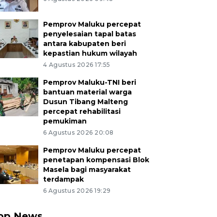
Pemprov Maluku percepat
penyelesaian tapal batas
antara kabupaten beri
kepastian hukum wilayah
4 Agustus 2026 17:55
Pemprov Maluku-TNI beri
bantuan material warga
Dusun Tibang Malteng
percepat rehabilitasi
pemukiman
6 Agustus 2026 20:08
Pemprov Maluku percepat
penetapan kompensasi Blok
Masela bagi masyarakat
terdampak
6 Agustus 2026 19:29
op News