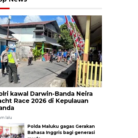
olri kawal Darwin-Banda Neira
acht Race 2026 di Kepulauan
anda
am lalu
Polda Maluku gagas Gerakan
Bahasa Inggris bagi generasi