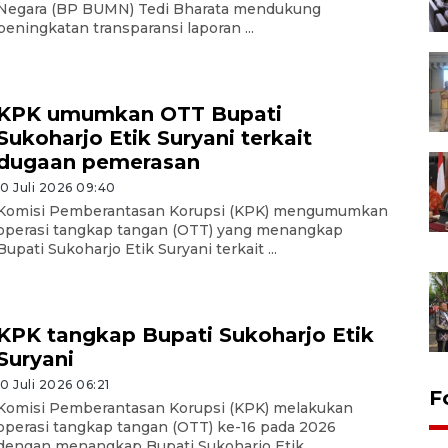
Negara (BP BUMN) Tedi Bharata mendukung
peningkatan transparansi laporan ...
KPK umumkan OTT Bupati
Sukoharjo Etik Suryani terkait
dugaan pemerasan
10 Juli 2026 09:40
Komisi Pemberantasan Korupsi (KPK) mengumumkan
operasi tangkap tangan (OTT) yang menangkap
Bupati Sukoharjo Etik Suryani terkait ...
KPK tangkap Bupati Sukoharjo Etik
Suryani
10 Juli 2026 06:21
F
Komisi Pemberantasan Korupsi (KPK) melakukan
operasi tangkap tangan (OTT) ke-16 pada 2026
dengan menangkap Bupati Sukoharjo Etik ...