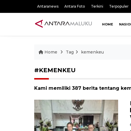
Antaranews
Antara Foto
Terkini
Terpopuler
HOME
NASIO
Home
Tag
kemenkeu
#KEMENKEU
Kami memiliki 387 berita tentang k