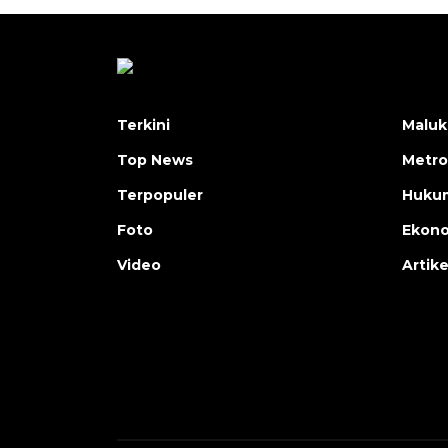
Terkini
Maluk
Top News
Metro
Terpopuler
Huku
Foto
Ekon
Video
Artike