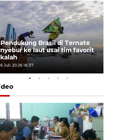
Pendukung Brasil di Ternate
nyebur ke laut usai tim favorit
kalah
6 Juli 2026 16:37
ideo