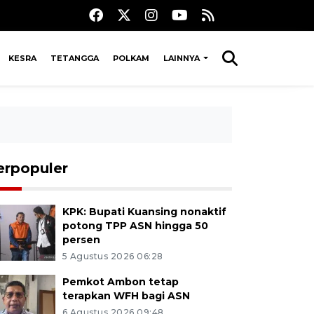
KESRA
TETANGGA
POLKAM
LAINNYA
erpopuler
KPK: Bupati Kuansing nonaktif
potong TPP ASN hingga 50
persen
5 Agustus 2026 06:28
Pemkot Ambon tetap
terapkan WFH bagi ASN
6 Agustus 2026 09:48