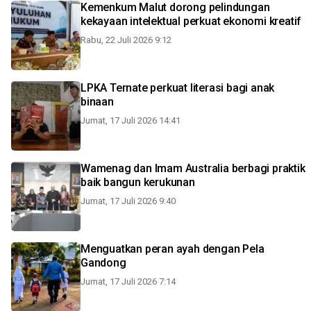
Kemenkum Malut dorong pelindungan
kekayaan intelektual perkuat ekonomi kreatif
Rabu, 22 Juli 2026 9:12
LPKA Ternate perkuat literasi bagi anak
binaan
Jumat, 17 Juli 2026 14:41
Wamenag dan Imam Australia berbagi praktik
baik bangun kerukunan
Jumat, 17 Juli 2026 9:40
Menguatkan peran ayah dengan Pela
Gandong
Jumat, 17 Juli 2026 7:14