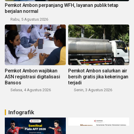
Pemkot Ambon perpanjang WFH, layanan publik tetap
berjalan normal
Rabu, 5 Agustus 2026
Pemkot Ambon wajibkan
Pemkot Ambon salurkan air
ASN registrasi digitalisasi
bersih gratis jika kekeringan
Bansos
terjadi
Selasa, 4 Agustus 2026
Senin, 3 Agustus 2026
Infografik