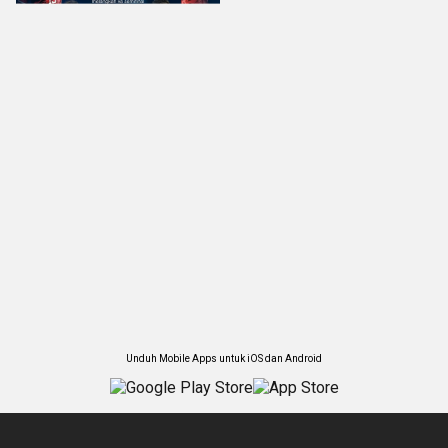
Unduh Mobile Apps untuk iOS dan Android