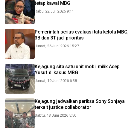
tetap kawal MBG
Rabu, 22 Juli 2026 9:11
Pemerintah serius evaluasi tata kelola MBG,
3B dan 3T jadi prioritas
Jumat, 26 Juni 2026 15:27
Kejagung sita satu unit mobil milik Asep
Yusuf di kasus MBG
Jumat, 19 Juni 2026 6:38
Kejagung jadwalkan periksa Sony Sonjaya
terkait justice collaborator
Sabtu, 13 Juni 2026 5:50