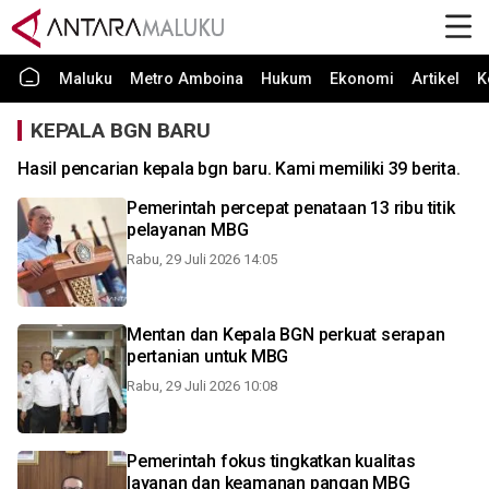
Maluku
Metro Amboina
Hukum
Ekonomi
Artikel
K
KEPALA BGN BARU
Hasil pencarian kepala bgn baru. Kami memiliki 39 berita.
Pemerintah percepat penataan 13 ribu titik
pelayanan MBG
Rabu, 29 Juli 2026 14:05
Mentan dan Kepala BGN perkuat serapan
pertanian untuk MBG
Rabu, 29 Juli 2026 10:08
Pemerintah fokus tingkatkan kualitas
layanan dan keamanan pangan MBG