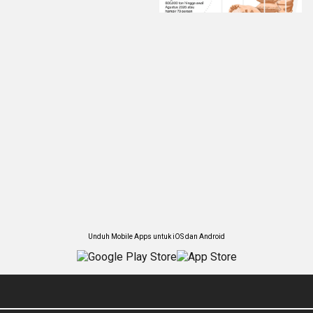
Unduh Mobile Apps untuk iOS dan Android