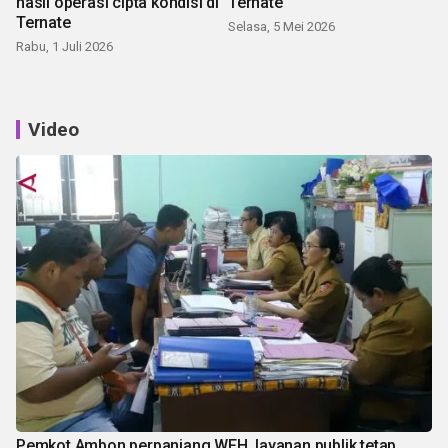
hasil operasi cipta kondisi di
Ternate
Ternate
Selasa, 5 Mei 2026
Rabu, 1 Juli 2026
Video
Pemkot Ambon perpanjang WFH, layanan publik tetap