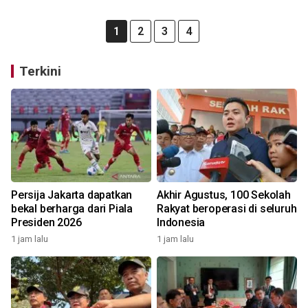
1
2
3
4
Terkini
Persija Jakarta dapatkan
Akhir Agustus, 100 Sekolah
bekal berharga dari Piala
Rakyat beroperasi di seluruh
Presiden 2026
Indonesia
1 jam lalu
1 jam lalu