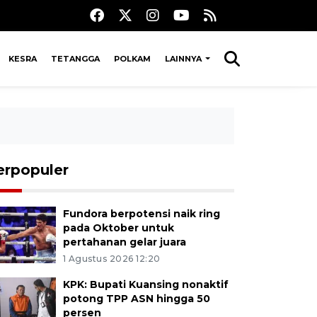
KESRA
TETANGGA
POLKAM
LAINNYA
erpopuler
Fundora berpotensi naik ring
pada Oktober untuk
pertahanan gelar juara
1 Agustus 2026 12:20
KPK: Bupati Kuansing nonaktif
potong TPP ASN hingga 50
persen