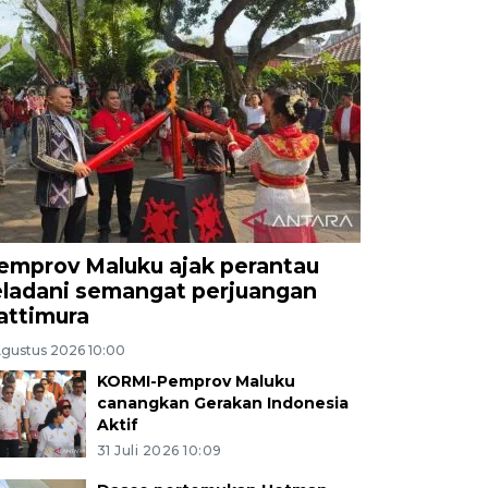
emprov Maluku ajak perantau
eladani semangat perjuangan
attimura
Agustus 2026 10:00
KORMI-Pemprov Maluku
canangkan Gerakan Indonesia
Aktif
31 Juli 2026 10:09