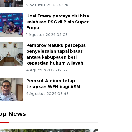
5 Agustus 2026 06:28
Unai Emery percaya diri bisa
kalahkan PSG di Piala Super
Eropa
1 Agustus 2026 05:08
Pemprov Maluku percepat
penyelesaian tapal batas
antara kabupaten beri
kepastian hukum wilayah
4 Agustus 2026 17:55
Pemkot Ambon tetap
terapkan WFH bagi ASN
6 Agustus 2026 09:48
op News