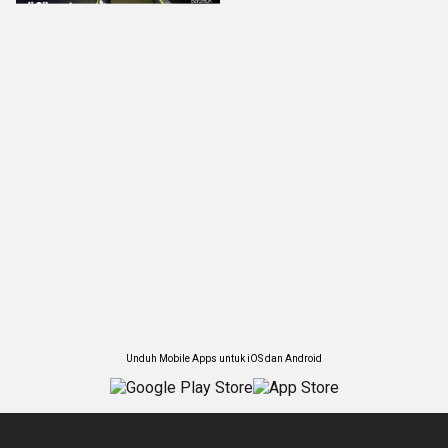
Unduh Mobile Apps untuk iOS dan Android