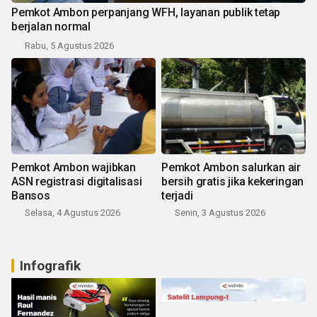
Pemkot Ambon perpanjang WFH, layanan publik tetap
berjalan normal
Rabu, 5 Agustus 2026
Pemkot Ambon wajibkan
Pemkot Ambon salurkan air
ASN registrasi digitalisasi
bersih gratis jika kekeringan
Bansos
terjadi
Selasa, 4 Agustus 2026
Senin, 3 Agustus 2026
Infografik