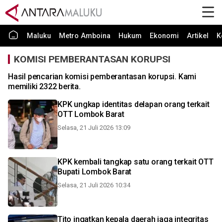
Maluku
Metro Amboina
Hukum
Ekonomi
Artikel
K
KOMISI PEMBERANTASAN KORUPSI
Hasil pencarian komisi pemberantasan korupsi. Kami
memiliki 2322 berita.
KPK ungkap identitas delapan orang terkait
OTT Lombok Barat
Selasa, 21 Juli 2026 13:09
KPK kembali tangkap satu orang terkait OTT
Bupati Lombok Barat
Selasa, 21 Juli 2026 10:34
Tito ingatkan kepala daerah jaga integritas