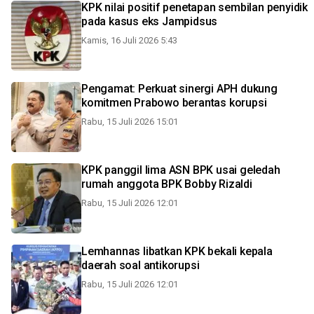
KPK nilai positif penetapan sembilan penyidik
pada kasus eks Jampidsus
Kamis, 16 Juli 2026 5:43
Pengamat: Perkuat sinergi APH dukung
komitmen Prabowo berantas korupsi
Rabu, 15 Juli 2026 15:01
KPK panggil lima ASN BPK usai geledah
rumah anggota BPK Bobby Rizaldi
Rabu, 15 Juli 2026 12:01
Lemhannas libatkan KPK bekali kepala
daerah soal antikorupsi
Rabu, 15 Juli 2026 12:01