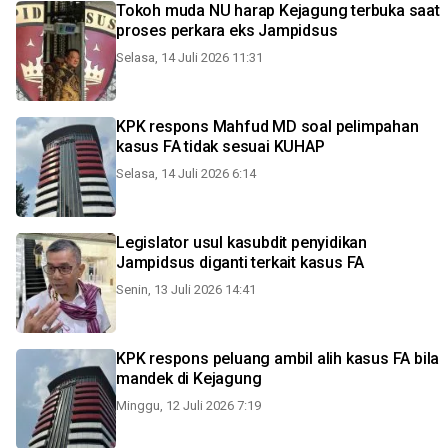
Tokoh muda NU harap Kejagung terbuka saat
proses perkara eks Jampidsus
Selasa, 14 Juli 2026 11:31
KPK respons Mahfud MD soal pelimpahan
kasus FA tidak sesuai KUHAP
Selasa, 14 Juli 2026 6:14
Legislator usul kasubdit penyidikan
Jampidsus diganti terkait kasus FA
Senin, 13 Juli 2026 14:41
KPK respons peluang ambil alih kasus FA bila
mandek di Kejagung
Minggu, 12 Juli 2026 7:19