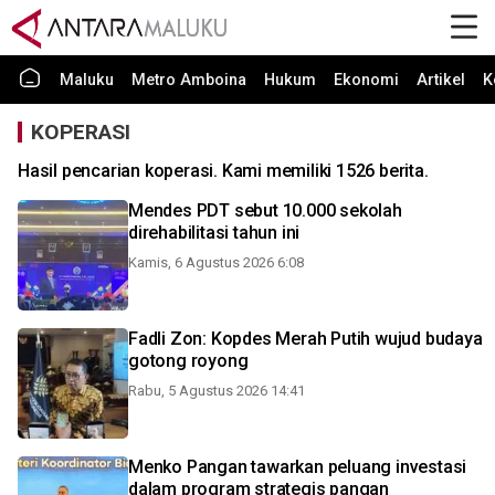
Maluku
Metro Amboina
Hukum
Ekonomi
Artikel
K
KOPERASI
Hasil pencarian koperasi. Kami memiliki 1526 berita.
Mendes PDT sebut 10.000 sekolah
direhabilitasi tahun ini
Kamis, 6 Agustus 2026 6:08
Fadli Zon: Kopdes Merah Putih wujud budaya
gotong royong
Rabu, 5 Agustus 2026 14:41
Menko Pangan tawarkan peluang investasi
dalam program strategis pangan