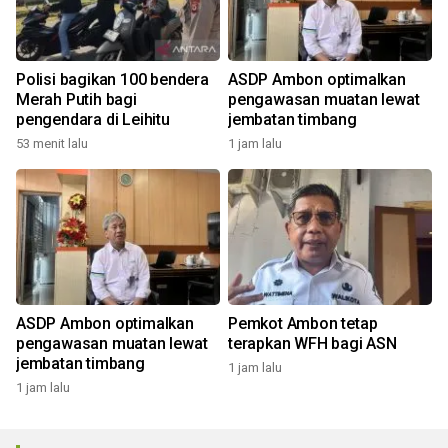
Polisi bagikan 100 bendera
ASDP Ambon optimalkan
Merah Putih bagi
pengawasan muatan lewat
pengendara di Leihitu
jembatan timbang
53 menit lalu
1 jam lalu
ASDP Ambon optimalkan
Pemkot Ambon tetap
pengawasan muatan lewat
terapkan WFH bagi ASN
jembatan timbang
1 jam lalu
1 jam lalu