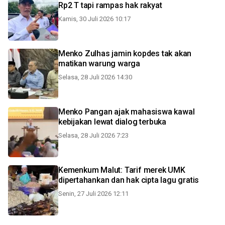
Rp2 T tapi rampas hak rakyat
Kamis, 30 Juli 2026 10:17
Menko Zulhas jamin kopdes tak akan
matikan warung warga
Selasa, 28 Juli 2026 14:30
Menko Pangan ajak mahasiswa kawal
kebijakan lewat dialog terbuka
Selasa, 28 Juli 2026 7:23
Kemenkum Malut: Tarif merek UMK
dipertahankan dan hak cipta lagu gratis
Senin, 27 Juli 2026 12:11