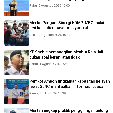
Rabu, 5 Agustus 2026 10:00
Menko Pangan: Sinergi KDMP-MBG mulai
beri kepastian pasar masyarakat
Senin, 3 Agustus 2026 10:34
KPK sebut pemanggilan Menhut Raja Juli
bukan soal berani atau tidak
Sabtu, 1 Agustus 2026 5:21
Pemkot Ambon tingkatkan kapasitas nelayan
lewat SLNC manfaatkan informasi cuaca
Kamis, 30 Juli 2026 18:39
Mentan ungkap praktik penggilingan untung