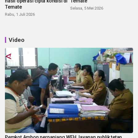
hasil operasi cipta kondisi di
Ternate
Ternate
Selasa, 5 Mei 2026
Rabu, 1 Juli 2026
Video
Pemkot Ambon perpanjang WFH, layanan publik tetap