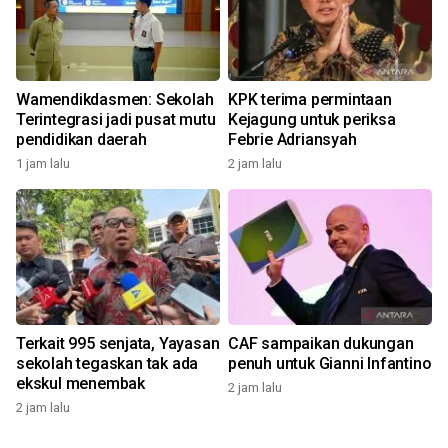
Wamendikdasmen: Sekolah
KPK terima permintaan
Terintegrasi jadi pusat mutu
Kejagung untuk periksa
pendidikan daerah
Febrie Adriansyah
1 jam lalu
2 jam lalu
Terkait 995 senjata, Yayasan
CAF sampaikan dukungan
sekolah tegaskan tak ada
penuh untuk Gianni Infantino
ekskul menembak
2 jam lalu
2 jam lalu