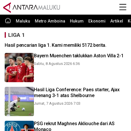
Maluku
Metro Amboina
Hukum
Ekonomi
Artikel
K
LIGA 1
Hasil pencarian liga 1. Kami memiliki 5172 berita.
Bayern Muenchen taklukkan Aston Villa 2-1
Sabtu, 8 Agustus 2026 6:36
Hasil Liga Conference: Paes starter, Ajax
menang 3-1 atas Shelbourne
Jumat, 7 Agustus 2026 7:03
PSG rekrut Maghnes Akliouche dari AS
Monaco