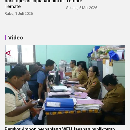
hasil operasi cipta kondisi di
Ternate
Ternate
Selasa, 5 Mei 2026
Rabu, 1 Juli 2026
Video
Pemkot Ambon perpanjang WFH, layanan publik tetap