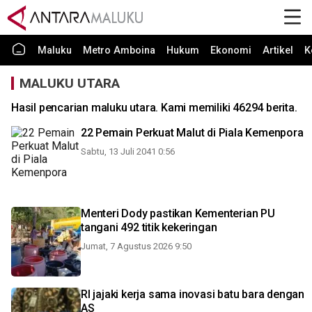
Maluku
Metro Amboina
Hukum
Ekonomi
Artikel
K
MALUKU UTARA
Hasil pencarian maluku utara. Kami memiliki 46294 berita.
22 Pemain Perkuat Malut di Piala Kemenpora
Sabtu, 13 Juli 2041 0:56
Menteri Dody pastikan Kementerian PU
tangani 492 titik kekeringan
Jumat, 7 Agustus 2026 9:50
RI jajaki kerja sama inovasi batu bara dengan
AS