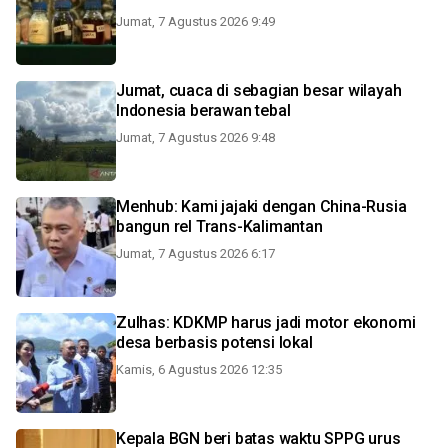
Jumat, 7 Agustus 2026 9:49
Jumat, cuaca di sebagian besar wilayah
Indonesia berawan tebal
Jumat, 7 Agustus 2026 9:48
Menhub: Kami jajaki dengan China-Rusia
bangun rel Trans-Kalimantan
Jumat, 7 Agustus 2026 6:17
Zulhas: KDKMP harus jadi motor ekonomi
desa berbasis potensi lokal
Kamis, 6 Agustus 2026 12:35
Kepala BGN beri batas waktu SPPG urus