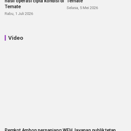
hasil operasi cipta kondisi di
Ternate
Ternate
Selasa, 5 Mei 2026
Rabu, 1 Juli 2026
Video
Pemkot Ambon perpanjang WFH, layanan publik tetap