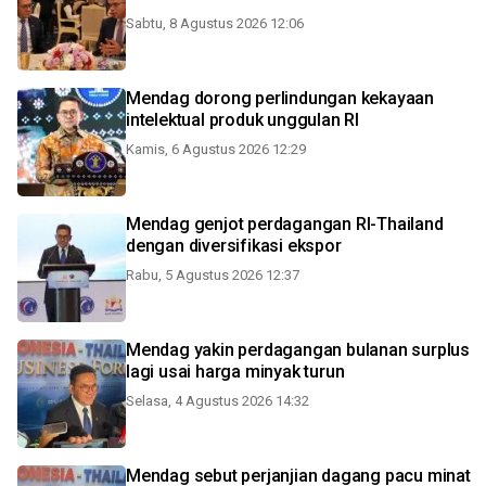
Sabtu, 8 Agustus 2026 12:06
Mendag dorong perlindungan kekayaan
intelektual produk unggulan RI
Kamis, 6 Agustus 2026 12:29
Mendag genjot perdagangan RI-Thailand
dengan diversifikasi ekspor
Rabu, 5 Agustus 2026 12:37
Mendag yakin perdagangan bulanan surplus
lagi usai harga minyak turun
Selasa, 4 Agustus 2026 14:32
Mendag sebut perjanjian dagang pacu minat