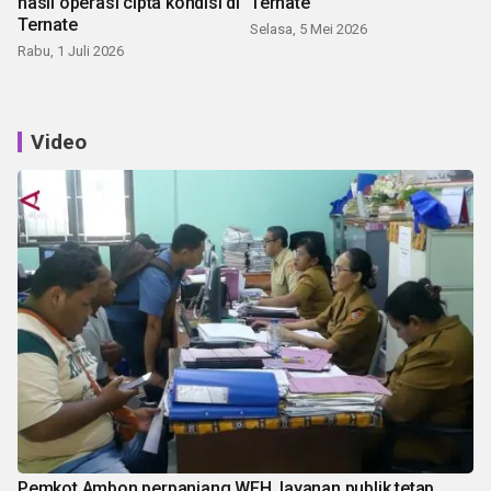
hasil operasi cipta kondisi di
Ternate
Ternate
Selasa, 5 Mei 2026
Rabu, 1 Juli 2026
Video
Pemkot Ambon perpanjang WFH, layanan publik tetap