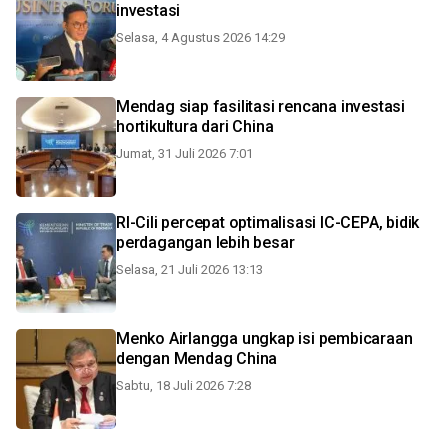
investasi
Selasa, 4 Agustus 2026 14:29
Mendag siap fasilitasi rencana investasi
hortikultura dari China
Jumat, 31 Juli 2026 7:01
RI-Cili percepat optimalisasi IC-CEPA, bidik
perdagangan lebih besar
Selasa, 21 Juli 2026 13:13
Menko Airlangga ungkap isi pembicaraan
dengan Mendag China
Sabtu, 18 Juli 2026 7:28