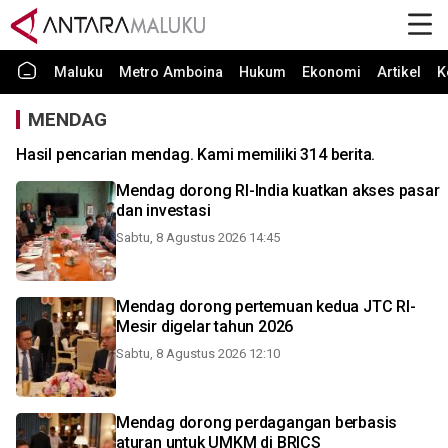
Maluku
Metro Amboina
Hukum
Ekonomi
Artikel
K
MENDAG
Hasil pencarian mendag. Kami memiliki 314 berita.
Mendag dorong RI-India kuatkan akses pasar
dan investasi
Sabtu, 8 Agustus 2026 14:45
Mendag dorong pertemuan kedua JTC RI-
Mesir digelar tahun 2026
Sabtu, 8 Agustus 2026 12:10
Mendag dorong perdagangan berbasis
aturan untuk UMKM di BRICS