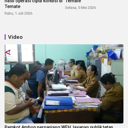
hasil operasi cipta kondisi di
Ternate
Ternate
Selasa, 5 Mei 2026
Rabu, 1 Juli 2026
Video
Pemkot Ambon perpanjang WFH, layanan publik tetap