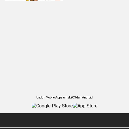
Unduh Mobile Apps untuk iOS dan Android