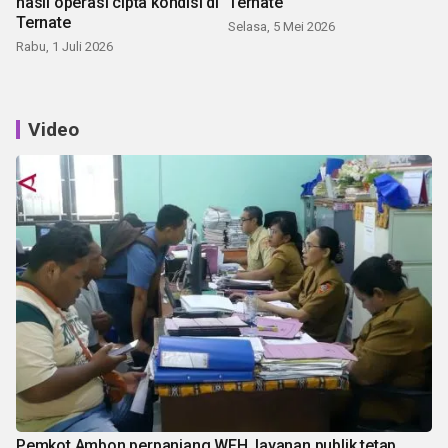
hasil operasi cipta kondisi di
Ternate
Ternate
Selasa, 5 Mei 2026
Rabu, 1 Juli 2026
Video
Pemkot Ambon perpanjang WFH, layanan publik tetap