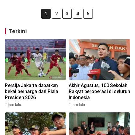
1
2
3
4
5
Terkini
Persija Jakarta dapatkan
Akhir Agustus, 100 Sekolah
bekal berharga dari Piala
Rakyat beroperasi di seluruh
Presiden 2026
Indonesia
1 jam lalu
1 jam lalu