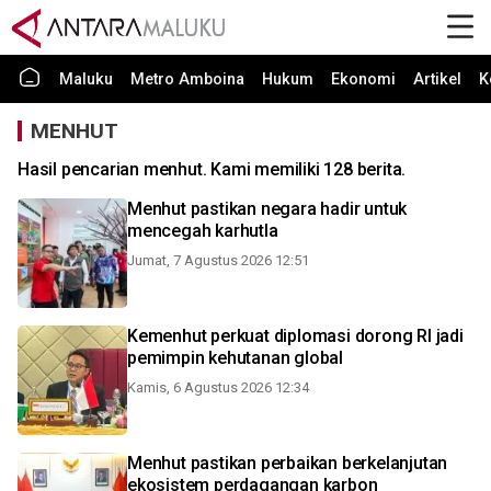
Maluku
Metro Amboina
Hukum
Ekonomi
Artikel
K
MENHUT
Hasil pencarian menhut. Kami memiliki 128 berita.
Menhut pastikan negara hadir untuk
mencegah karhutla
Jumat, 7 Agustus 2026 12:51
Kemenhut perkuat diplomasi dorong RI jadi
pemimpin kehutanan global
Kamis, 6 Agustus 2026 12:34
Menhut pastikan perbaikan berkelanjutan
ekosistem perdagangan karbon