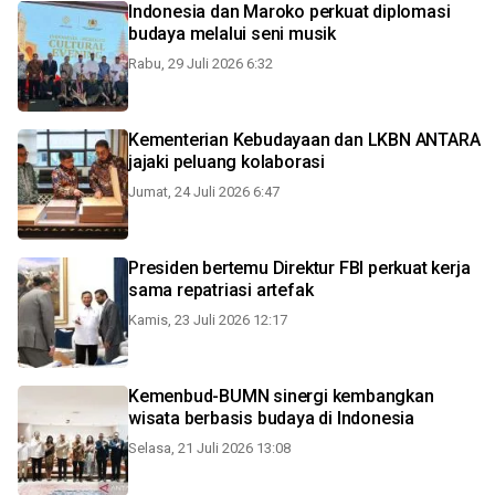
Indonesia dan Maroko perkuat diplomasi
budaya melalui seni musik
Rabu, 29 Juli 2026 6:32
Kementerian Kebudayaan dan LKBN ANTARA
jajaki peluang kolaborasi
Jumat, 24 Juli 2026 6:47
Presiden bertemu Direktur FBI perkuat kerja
sama repatriasi artefak
Kamis, 23 Juli 2026 12:17
Kemenbud-BUMN sinergi kembangkan
wisata berbasis budaya di Indonesia
Selasa, 21 Juli 2026 13:08