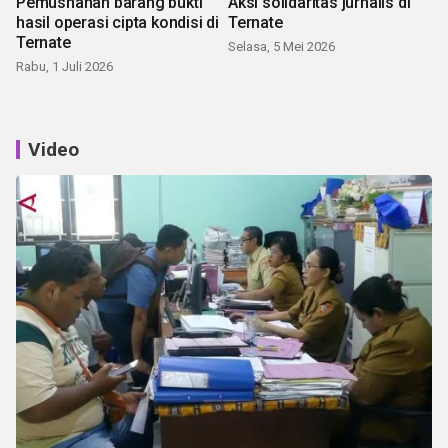
Pemusnahan barang bukti
Aksi solidaritas jurnalis di
hasil operasi cipta kondisi di
Ternate
Ternate
Selasa, 5 Mei 2026
Rabu, 1 Juli 2026
Video