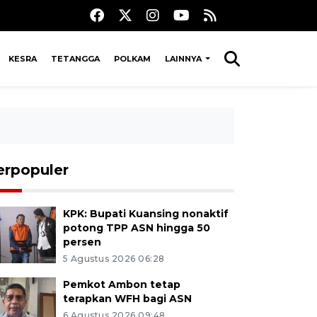
KESRA
TETANGGA
POLKAM
LAINNYA
erpopuler
KPK: Bupati Kuansing nonaktif
potong TPP ASN hingga 50
persen
5 Agustus 2026 06:28
Pemkot Ambon tetap
terapkan WFH bagi ASN
6 Agustus 2026 09:48