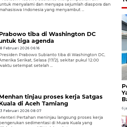
untuk menyalami dan menyapa sejumlah diaspora dan
mahasiswa Indonesia yang menyambut ...
Prabowo tiba di Washington DC
untuk tiga agenda
18 Februari 2026 06:16
Presiden Prabowo Subianto tiba di Washington DC,
Amerika Serikat, Selasa (17/2), sekitar pukul 12.00
waktu setempat setelah ...
P
Y
Menhan tinjau proses kerja Satgas
B
Kuala di Aceh Tamiang
6 j
13 Februari 2026 08:07
Menteri Pertahan meninjau langsung proses kerja
pengerukan sedimentasi di Muara Kuala yang