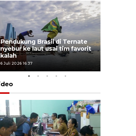
Pendukung Brasil di Ternate
nyebur ke laut usai tim favorit
kalah
6 Juli 2026 16:37
ideo