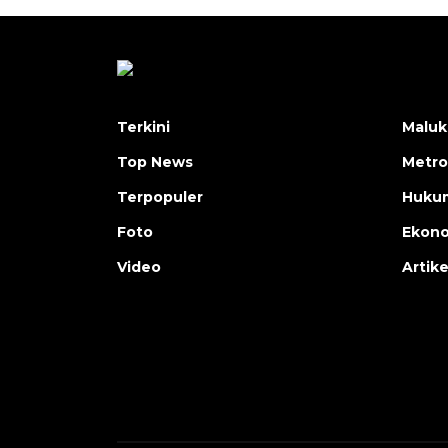
Terkini
Maluk
Top News
Metro
Terpopuler
Huku
Foto
Ekon
Video
Artike