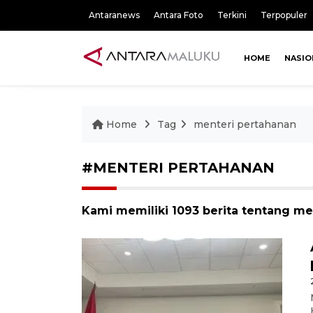
Antaranews
Antara Foto
Terkini
Terpopuler
HOME
NASIO
Home
Tag
menteri pertahanan
#MENTERI PERTAHANAN
Kami memiliki 1093 berita tentang me