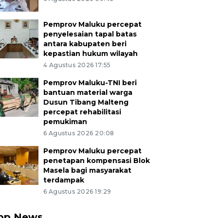
Pemprov Maluku percepat
penyelesaian tapal batas
antara kabupaten beri
kepastian hukum wilayah
4 Agustus 2026 17:55
Pemprov Maluku-TNI beri
bantuan material warga
Dusun Tibang Malteng
percepat rehabilitasi
pemukiman
6 Agustus 2026 20:08
Pemprov Maluku percepat
penetapan kompensasi Blok
Masela bagi masyarakat
terdampak
6 Agustus 2026 19:29
op News