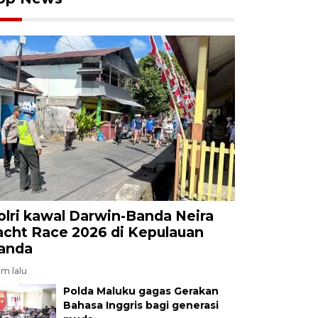
olri kawal Darwin-Banda Neira
acht Race 2026 di Kepulauan
anda
am lalu
Polda Maluku gagas Gerakan
Bahasa Inggris bagi generasi