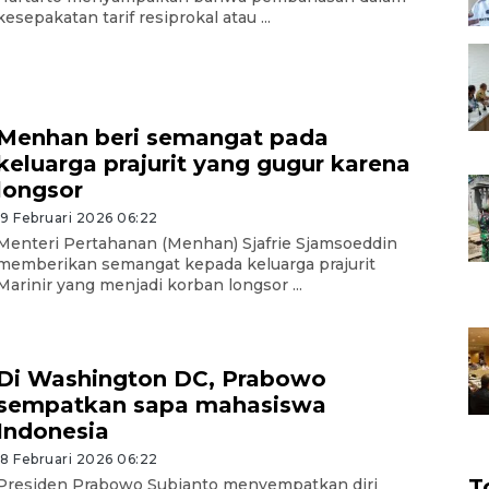
kesepakatan tarif resiprokal atau ...
Menhan beri semangat pada
keluarga prajurit yang gugur karena
longsor
19 Februari 2026 06:22
Menteri Pertahanan (Menhan) Sjafrie Sjamsoeddin
memberikan semangat kepada keluarga prajurit
Marinir yang menjadi korban longsor ...
Di Washington DC, Prabowo
sempatkan sapa mahasiswa
Indonesia
18 Februari 2026 06:22
T
Presiden Prabowo Subianto menyempatkan diri