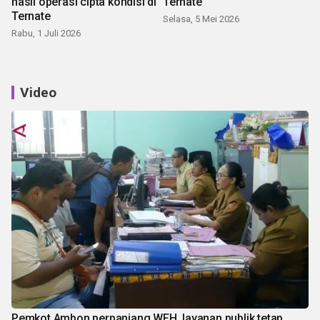
hasil operasi cipta kondisi di
Ternate
Ternate
Selasa, 5 Mei 2026
Rabu, 1 Juli 2026
Video
Pemkot Ambon perpanjang WFH, layanan publik tetap