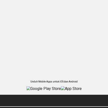
Unduh Mobile Apps untuk iOS dan Android