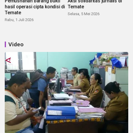
Pemusnahan barang bukti
Aksi solidaritas jurnalis di
hasil operasi cipta kondisi di
Ternate
Ternate
Selasa, 5 Mei 2026
Rabu, 1 Juli 2026
Video