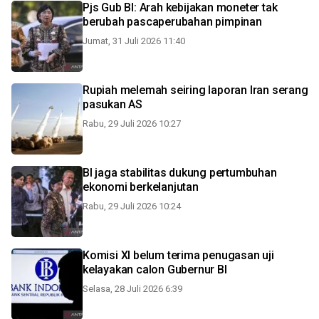
Pjs Gub BI: Arah kebijakan moneter tak
berubah pascaperubahan pimpinan
Jumat, 31 Juli 2026 11:40
Rupiah melemah seiring laporan Iran serang
pasukan AS
Rabu, 29 Juli 2026 10:27
BI jaga stabilitas dukung pertumbuhan
ekonomi berkelanjutan
Rabu, 29 Juli 2026 10:24
Komisi XI belum terima penugasan uji
kelayakan calon Gubernur BI
Selasa, 28 Juli 2026 6:39