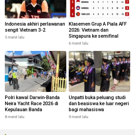
Indonesia akhiri perlawanan
Klasemen Grup A Piala AFF
sengit Vietnam 3-2
2026: Vietnam dan
Singapura ke semifinal
5 menit lalu
6 menit lalu
Polri kawal Darwin-Banda
Unpatti buka peluang studi
Neira Yacht Race 2026 di
dan beasiswa ke luar negeri
Kepulauan Banda
bagi mahasiswa
8 menit lalu
9 menit lalu