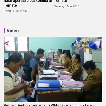
hasil operasi cipta kondisi di
Ternate
Ternate
Selasa, 5 Mei 2026
Rabu, 1 Juli 2026
Video
Pemkot Ambon perpanjang WFH, layanan publik tetap