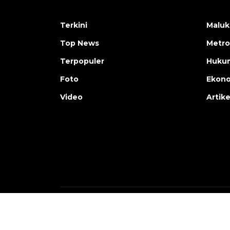
Terkini
Maluk
Top News
Metro
Terpopuler
Huku
Foto
Ekon
Video
Artike
Copyright © ANTARA