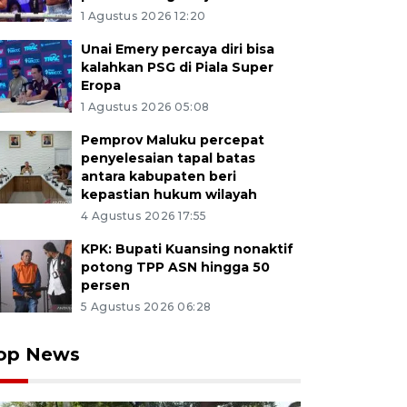
1 Agustus 2026 12:20
Unai Emery percaya diri bisa
kalahkan PSG di Piala Super
Eropa
1 Agustus 2026 05:08
Pemprov Maluku percepat
penyelesaian tapal batas
antara kabupaten beri
kepastian hukum wilayah
4 Agustus 2026 17:55
KPK: Bupati Kuansing nonaktif
potong TPP ASN hingga 50
persen
5 Agustus 2026 06:28
op News