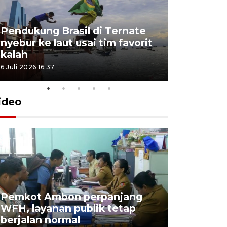
Pendukung Brasil di Ternate
nyebur ke laut usai tim favorit
kalah
6 Juli 2026 16:37
ideo
Pemkot Ambon perpanjang
WFH, layanan publik tetap
Pemkot 
berjalan normal
registrasi