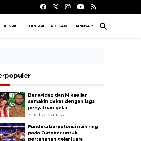
KESRA
TETANGGA
POLKAM
LAINNYA
erpopuler
Benavidez dan Mikaelian
semakin dekat dengan laga
penyatuan gelar
31 Juli 2026 08:52
Fundora berpotensi naik ring
pada Oktober untuk
pertahanan gelar juara