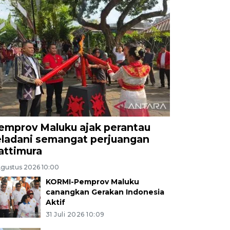
emprov Maluku ajak perantau
eladani semangat perjuangan
attimura
Agustus 2026 10:00
KORMI-Pemprov Maluku
canangkan Gerakan Indonesia
Aktif
31 Juli 2026 10:09