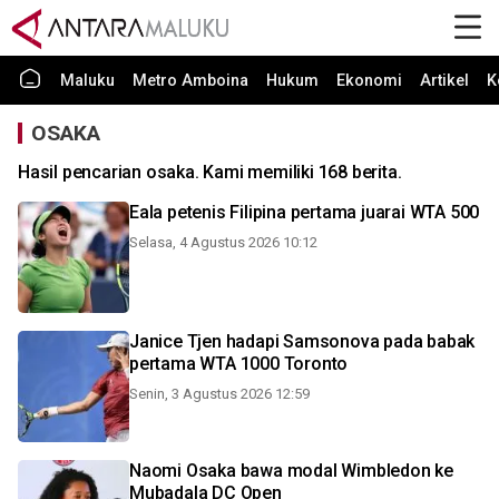
Maluku
Metro Amboina
Hukum
Ekonomi
Artikel
K
OSAKA
Hasil pencarian osaka. Kami memiliki 168 berita.
Eala petenis Filipina pertama juarai WTA 500
Selasa, 4 Agustus 2026 10:12
Janice Tjen hadapi Samsonova pada babak
pertama WTA 1000 Toronto
Senin, 3 Agustus 2026 12:59
Naomi Osaka bawa modal Wimbledon ke
Mubadala DC Open