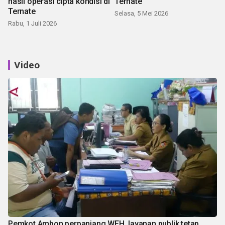
hasil operasi cipta kondisi di
Ternate
Ternate
Selasa, 5 Mei 2026
Rabu, 1 Juli 2026
Video
Pemkot Ambon perpanjang WFH, layanan publik tetap