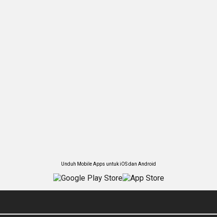
Unduh Mobile Apps untuk iOS dan Android