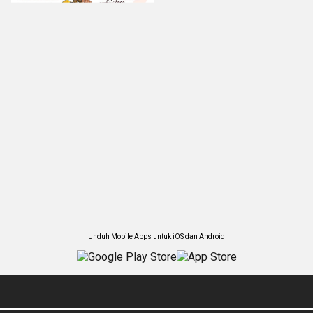
Unduh Mobile Apps untuk iOS dan Android