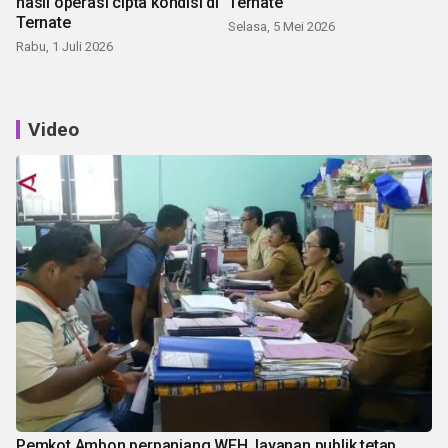
hasil operasi cipta kondisi di
Ternate
Ternate
Selasa, 5 Mei 2026
Rabu, 1 Juli 2026
Video
Pemkot Ambon perpanjang WFH, layanan publik tetap