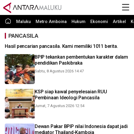
Maluku
Metro Amboina
Hukum
Ekonomi
Artikel
K
PANCASILA
Hasil pencarian pancasila. Kami memiliki 1011 berita.
BPIP tekankan pembentukan karakter dalam
pendidikan Paskibraka
Sabtu, 8 Agustus 2026 14:47
KSP siap kawal penyelesaian RUU
Pembinaan Ideologi Pancasila
Jumat, 7 Agustus 2026 12:54
Dewan Pakar BPIP nilai Indonesia dapat jadi
mediator Thailand-Kamboja