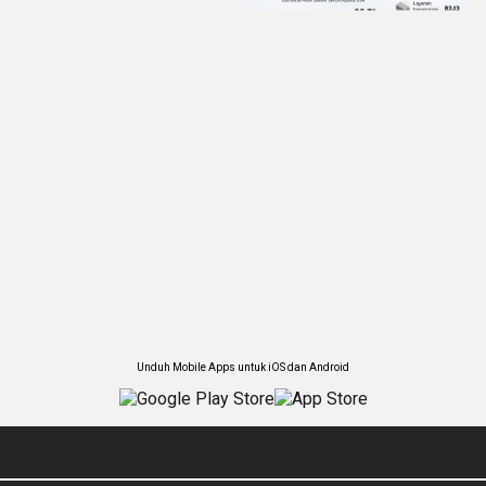
Unduh Mobile Apps untuk iOS dan Android