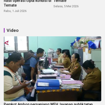
hasil operasi cipta kondisi di
Ternate
Ternate
Selasa, 5 Mei 2026
Rabu, 1 Juli 2026
Video
Pemkot Ambon perpanjang WFH, layanan publik tetap