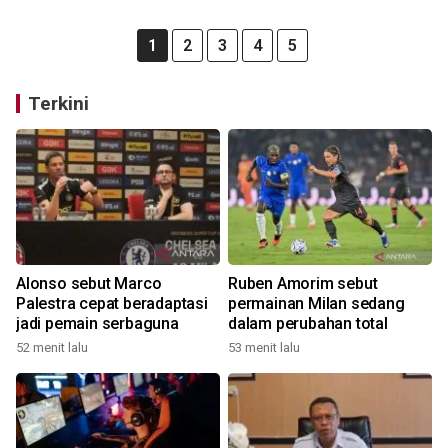
1
2
3
4
5
Terkini
Alonso sebut Marco
Ruben Amorim sebut
Palestra cepat beradaptasi
permainan Milan sedang
jadi pemain serbaguna
dalam perubahan total
52 menit lalu
53 menit lalu